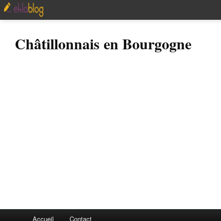
Châtillonnais en Bourgogne
Accueil
Contact