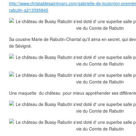
http://www.christaldesaintmarc.com/gabrielle-de-toulonjon-premi
rabutin-a213395845
Sa cousine Marie de Rabutin-Chantal qu'il aima en secret, qui de
de Sévigné.
Une maquette du château pour mieux appréhender ses différentes