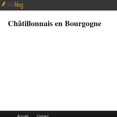
Châtillonnais en Bourgogne
Accueil
Contact