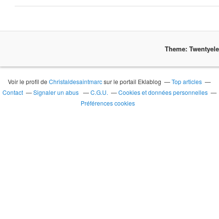
Theme: Twentyel
Voir le profil de
Christaldesaintmarc
sur le portail Eklablog
Top articles
Contact
Signaler un abus
C.G.U.
Cookies et données personnelles
Préférences cookies