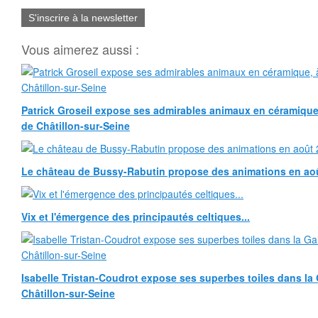
S'inscrire à la newsletter
Vous aimerez aussi :
Patrick Groseil expose ses admirables animaux en céramique, à
de Châtillon-sur-Seine
Le château de Bussy-Rabutin propose des animations en ao
Vix et l'émergence des principautés celtiques...
Isabelle Tristan-Coudrot expose ses superbes toiles dans la G
Châtillon-sur-Seine