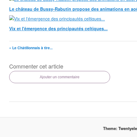
Le château de Bussy-Rabutin propose des animations en ao
Vix et l'émergence des principautés celtiques...
« Le Châtillonnais à tire...
Commenter cet article
Ajouter un commentaire
Theme: Twentyel