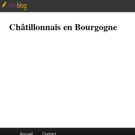
Châtillonnais en Bourgogne
Accueil
Contact