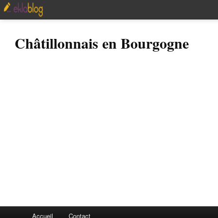
Châtillonnais en Bourgogne
Accueil
Contact