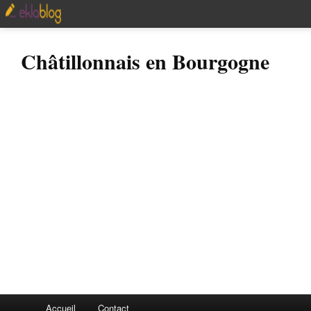
Châtillonnais en Bourgogne
Accueil
Contact