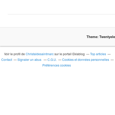
Theme: Twentyel
Voir le profil de
Christaldesaintmarc
sur le portail Eklablog
Top articles
Contact
Signaler un abus
C.G.U.
Cookies et données personnelles
Préférences cookies