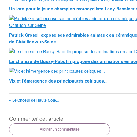
Un loto pour le jeune champion motocycliste Leny Bassinet au
Patrick Groseil expose ses admirables animaux en céramique, à
de Châtillon-sur-Seine
Le château de Bussy-Rabutin propose des animations en ao
Vix et l'émergence des principautés celtiques...
« Le Choeur de Haute Côte...
Commenter cet article
Ajouter un commentaire