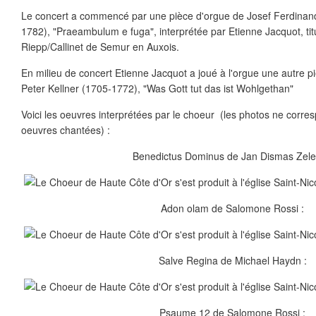
Le concert a commencé par une pièce d'orgue de Josef Ferdinan
1782), "Praeambulum e fuga", interprétée par Etienne Jacquot, titu
Riepp/Callinet de Semur en Auxois.
En milieu de concert Etienne Jacquot a joué à l'orgue une autre p
Peter Kellner (1705-1772), "Was Gott tut das ist Wohlgethan"
Voici les oeuvres interprétées par le choeur (les photos ne corr
oeuvres chantées) :
Benedictus Dominus de Jan Dismas Zel
Adon olam de Salomone Rossi :
Salve Regina de Michael Haydn :
Psaume 12 de Salomone Rossi :