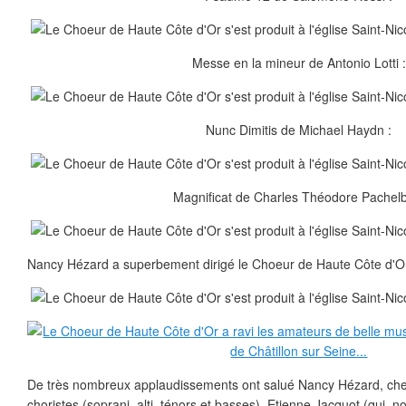
Messe en la mineur de Antonio Lotti :
Nunc Dimitis de Michael Haydn :
Magnificat de Charles Théodore Pachelb
Nancy Hézard a superbement dirigé le Choeur de Haute Côte d'Or
De très nombreux applaudissements ont salué Nancy Hézard, che
choristes (soprani, alti, ténors et basses), Etienne Jacquot (qui, 