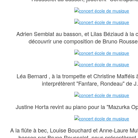
Adrien Semblat au basson, et Lilas Béziaud à la cl
découvrir une composition de Bruno Roussel
Léa Bernard , à la trompette et Christine Mafféis à 
interprétèrent "Fanfare, Rondeau" de J
Justine Horta revint au piano pour la "Mazurka O
A la flûte à bec, Louise Bouchard et Anne-Laure M
basson par Bruno Rousselet, nous présentèrent 