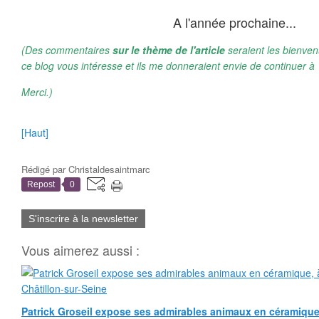
A l'année prochaine...
(Des commentaires
sur le thème de l'article
seraient les bienven
ce blog vous intéresse et ils me donneraient envie de continuer à 
Merci.)
[Haut]
Rédigé par
Christaldesaintmarc
Repost
0
S'inscrire à la newsletter
Vous aimerez aussi :
Patrick Groseil expose ses admirables animaux en céramique, à