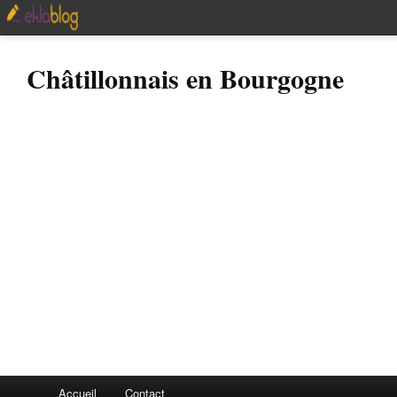
Châtillonnais en Bourgogne
Accueil
Contact