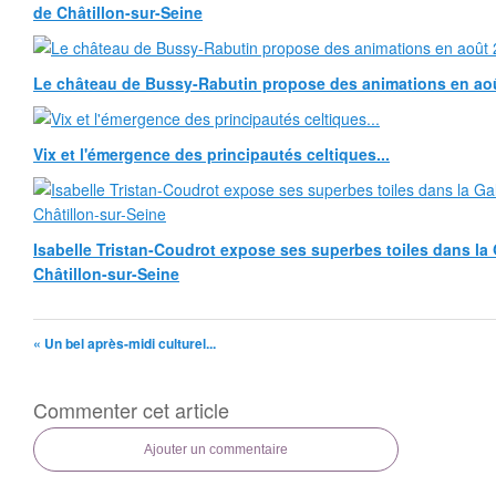
de Châtillon-sur-Seine
Le château de Bussy-Rabutin propose des animations en ao
Vix et l'émergence des principautés celtiques...
Isabelle Tristan-Coudrot expose ses superbes toiles dans la G
Châtillon-sur-Seine
« Un bel après-midi culturel...
Commenter cet article
Ajouter un commentaire