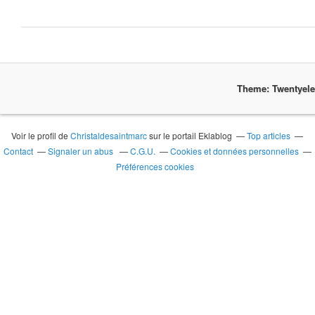
Theme: Twentyel
Voir le profil de
Christaldesaintmarc
sur le portail Eklablog
Top articles
Contact
Signaler un abus
C.G.U.
Cookies et données personnelles
Préférences cookies