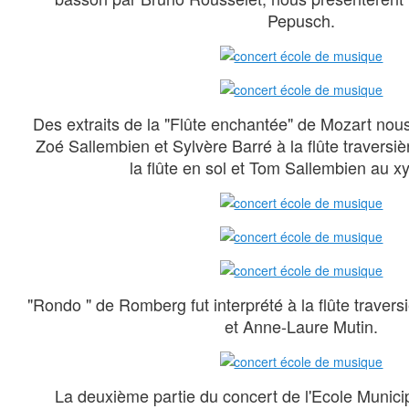
Pepusch.
Des extraits de la "Flûte enchantée" de Mozart nous
Zoé Sallembien et Sylvère Barré à la flûte traversi
la flûte en sol et Tom Sallembien au x
"Rondo " de Romberg fut interprété à la flûte traver
et Anne-Laure Mutin.
La deuxième partie du concert de l'Ecole Munici