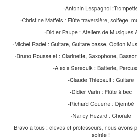
-Antonin Lespagnol :Trompett
-Christine Mafféis : Flûte traversière, solfège,
-Didier Paupe : Ateliers de Musiques 
-Michel Radel : Guitare, Guitare basse, Option Mu
-Bruno Rousselet : Clarinette, Saxophone, Basson
-Alexis Sereduik : Batterie, Percus
-Claude Thiebault : Guitare
-Didier Varin : Flûte à bec
-Richard Gouerre : Djembé
-Nancy Hezard : Chorale
Bravo à tous : élèves et professeurs, nous avons
soirée !