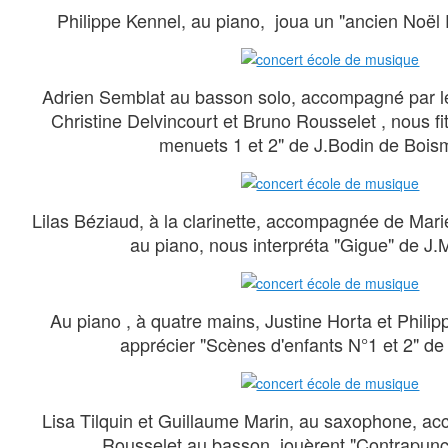
Philippe Kennel, au piano, joua un "ancien Noël 
Adrien Semblat au basson solo, accompagné par l
Christine Delvincourt et Bruno Rousselet , nous fi
menuets 1 et 2" de J.Bodin de Boism
Lilas Béziaud, à la clarinette, accompagnée de Mari
au piano, nous interpréta "Gigue" de J
Au piano , à quatre mains, Justine Horta et Philip
apprécier "Scènes d'enfants N°1 et 2" d
Lisa Tilquin et Guillaume Marin, au saxophone, 
Rousselet au basson, jouèrent "Contrapunct