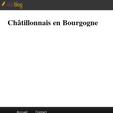
Châtillonnais en Bourgogne
Accueil
Contact