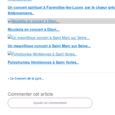
Un concert spirituel à Faverolles-lès-Lucey, par le chœur grég
Ambrosiniens..
Nicoletta en concert à Dijon...
Un magnifique concert à Saint Marc sur Seine...
Polyphonies Vénitiennes à Saint Vorles..
« Le Concert de la Lyre...
Commenter cet article
Ajouter un commentaire