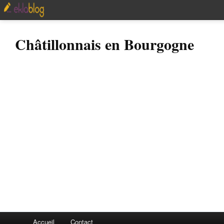
Châtillonnais en Bourgogne
Accueil
Contact