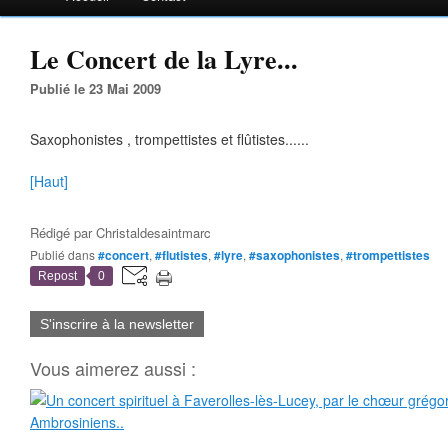
Le Concert de la Lyre...
Publié le 23 Mai 2009
Saxophonistes , trompettistes et flûtistes......
[Haut]
Rédigé par
Christaldesaintmarc
Publié dans
#concert
,
#flutistes
,
#lyre
,
#saxophonistes
,
#trompettistes
Repost
0
S'inscrire à la newsletter
Vous aimerez aussi :