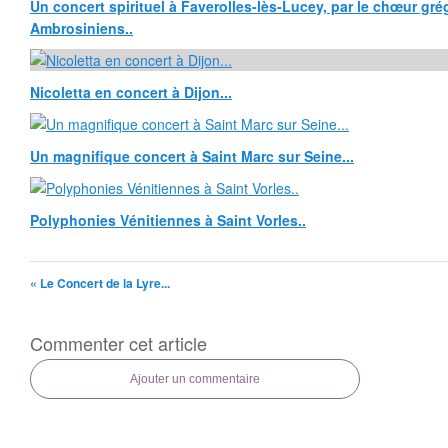
Un concert spirituel à Faverolles-lès-Lucey, par le chœur grég
Ambrosiniens..
Nicoletta en concert à Dijon...
Un magnifique concert à Saint Marc sur Seine...
Polyphonies Vénitiennes à Saint Vorles..
« Le Concert de la Lyre...
Commenter cet article
Ajouter un commentaire