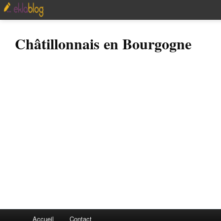
Châtillonnais en Bourgogne
Accueil
Contact