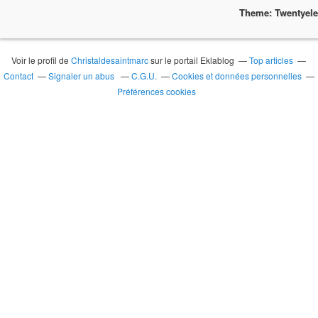
Theme: Twentyel
Voir le profil de
Christaldesaintmarc
sur le portail Eklablog
Top articles
Contact
Signaler un abus
C.G.U.
Cookies et données personnelles
Préférences cookies