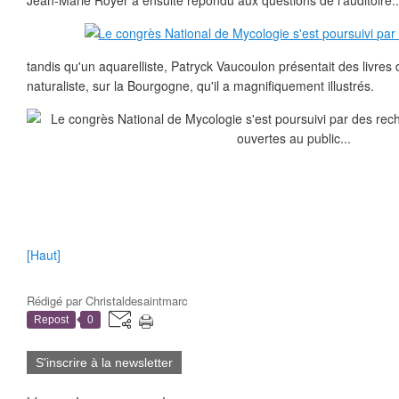
Jean-Marie Royer a ensuite répondu aux questions de l'auditoire..
tandis qu'un aquarelliste, Patryck Vaucoulon présentait des livres 
naturaliste, sur la Bourgogne, qu'il a magnifiquement illustrés.
[Haut]
Rédigé par
Christaldesaintmarc
Repost
0
S'inscrire à la newsletter