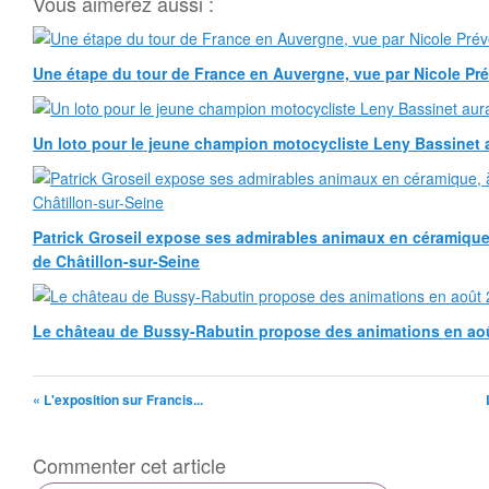
Vous aimerez aussi :
Une étape du tour de France en Auvergne, vue par Nicole Pr
Un loto pour le jeune champion motocycliste Leny Bassinet au
Patrick Groseil expose ses admirables animaux en céramique, à
de Châtillon-sur-Seine
Le château de Bussy-Rabutin propose des animations en ao
« L'exposition sur Francis...
Commenter cet article