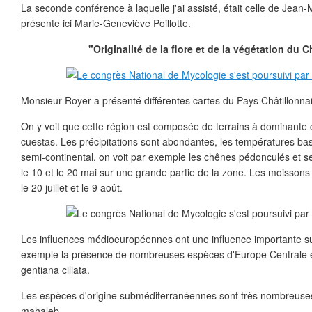
La seconde conférence à laquelle j'ai assisté, était celle de Jean
présente ici Marie-Geneviève Poillotte.
"Originalité de la flore et de la végétation du C
Monsieur Royer a présenté différentes cartes du Pays Châtillonnai
On y voit que cette région est composée de terrains à dominante 
cuestas. Les précipitations sont abondantes, les températures bass
semi-continental, on voit par exemple les chênes pédonculés et ses
le 10 et le 20 mai sur une grande partie de la zone. Les moissons d
le 20 juillet et le 9 août.
Les influences médioeuropéennes ont une influence importante sur
exemple la présence de nombreuses espèces d'Europe Centrale e
gentiana ciliata.
Les espèces d'origine subméditerranéennes sont très nombreuse
mahaleb...