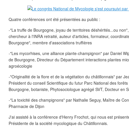
Quatre conférences ont été présentées au public :
-"La truffe de Bourgogne, joyau de territoires déshérités...ou non"
chercheur à l'INRA retraité, auteur d'articles, formateur, coordinateu
Bourgogne", membre d'associations truffières
-"Les mycorhises, une alliance plante-champignon" par Daniel Wipf
de Bourgogne, Directeur du Département interactions plantes mi
agroécologie
-"Originalité de la flore et de la végétation du châtillonnais" par J
Président du conseil Scientifique du futur Parc National des forê
Bourgogne, botaniste, Phytosociologue agrégé SVT, Docteur en S
-"La toxicité des champignons" par Nathalie Seguy, Maître de Con
Pharmacie de Dijon
J'ai assisté à la conférence d'Henry Frochot, qui nous est présenté
Présidente de la société mycologique du Châtillonnais.