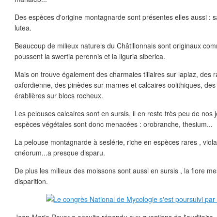
Des espèces d'origine montagnarde sont présentes elles aussi : 
lutea.
Beaucoup de milieux naturels du Châtillonnais sont originaux com
poussent la swertia perennis et la liguria siberica.
Mais on trouve également des charmaies tiliaires sur lapiaz, des r
oxfordienne, des pinèdes sur marnes et calcaires oolithiques, des
érablières sur blocs rocheux.
Les pelouses calcaires sont en sursis, il en reste très peu de nos
espèces végétales sont donc menacées : orobranche, thesium...
La pelouse montagnarde à seslérie, riche en espèces rares , viola
cnéorum...a presque disparu.
De plus les milieux des moissons sont aussi en sursis , la flore me
disparition.