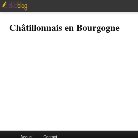
Châtillonnais en Bourgogne
Accueil
Contact