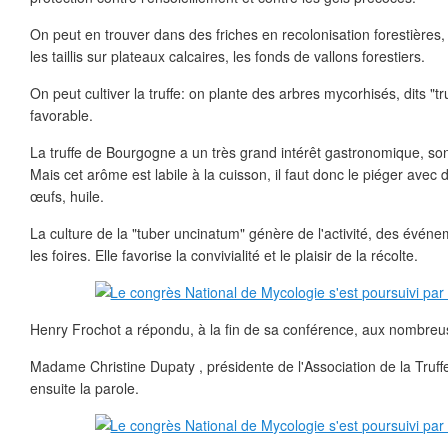
On peut en trouver dans des friches en recolonisation forestières, 
les taillis sur plateaux calcaires, les fonds de vallons forestiers.
On peut cultiver la truffe: on plante des arbres mycorhisés, dits "tr
favorable.
La truffe de Bourgogne a un très grand intérêt gastronomique, son
Mais cet arôme est labile à la cuisson, il faut donc le piéger avec 
œufs, huile.
La culture de la "tuber uncinatum" génère de l'activité, des évé
les foires. Elle favorise la convivialité et le plaisir de la récolte.
Henry Frochot a répondu, à la fin de sa conférence, aux nombreus
Madame Christine Dupaty , présidente de l'Association de la Truff
ensuite la parole.