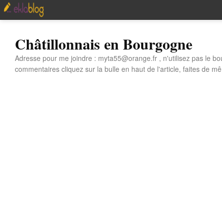
Châtillonnais en Bourgogne
Adresse pour me joindre : myta55@orange.fr , n'utilisez pas le bo
commentaires cliquez sur la bulle en haut de l'article, faites de mê