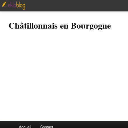
Châtillonnais en Bourgogne
Accueil
Contact