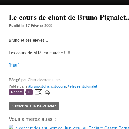
Le cours de chant de Bruno Pignalet.
Publié le 17 Février 2009
Bruno et ses élèves...
Les cours de M.M.,ça marche !!!!!
[Haut]
Rédigé par
Christaldesaintmarc
Publié dans
#bruno
,
#chant
,
#cours
,
#eleves
,
#pignalet
Repost
0
S'inscrire à la newsletter
Vous aimerez aussi :