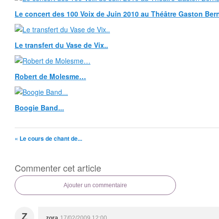
Le concert des 100 Voix de Juin 2010 au Théâtre Gaston Bern
Le transfert du Vase de Vix..
Robert de Molesme…
Boogie Band...
« Le cours de chant de...
Commenter cet article
Ajouter un commentaire
Z
zora
17/02/2009 12:00