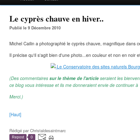
Le cyprès chauve en hiver..
Publié le 9 Décembre 2010
Michel Cailin a photographié le cyprès chauve, magnifique dans c
Il précise qu'il s'agit bien d'une photo...en couleur et non en noir e
(Des commentaires
sur le thème de l'article
seraient les bienven
ce blog vous intéresse et ils me donneraient envie de continuer à 
Merci.)
[Haut]
Rédigé par
Christaldesaintmarc
Repost
0