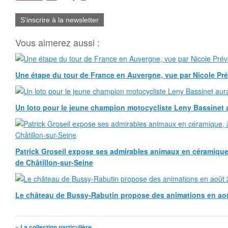
S'inscrire à la newsletter
Vous aimerez aussi :
Une étape du tour de France en Auvergne, vue par Nicole Pr
Un loto pour le jeune champion motocycliste Leny Bassinet au
Patrick Groseil expose ses admirables animaux en céramique, à
de Châtillon-sur-Seine
Le château de Bussy-Rabutin propose des animations en ao
« La collection particulière...