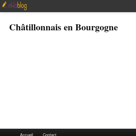
Châtillonnais en Bourgogne
Accueil
Contact