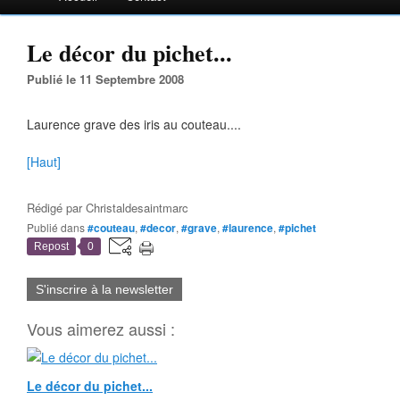
Le décor du pichet...
Publié le 11 Septembre 2008
Laurence grave des iris au couteau....
[Haut]
Rédigé par
Christaldesaintmarc
Publié dans
#couteau
,
#decor
,
#grave
,
#laurence
,
#pichet
Repost
0
S'inscrire à la newsletter
Vous aimerez aussi :
Le décor du pichet...