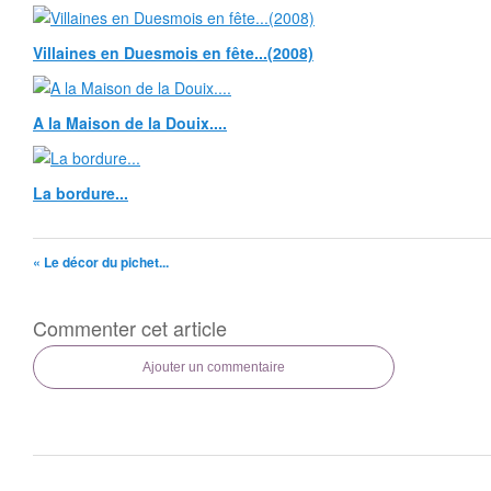
Villaines en Duesmois en fête...(2008)
A la Maison de la Douix....
La bordure...
« Le décor du pichet...
Commenter cet article
Ajouter un commentaire