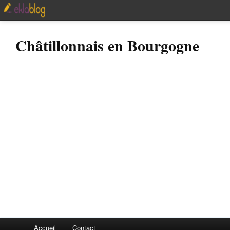
Châtillonnais en Bourgogne
Accueil
Contact