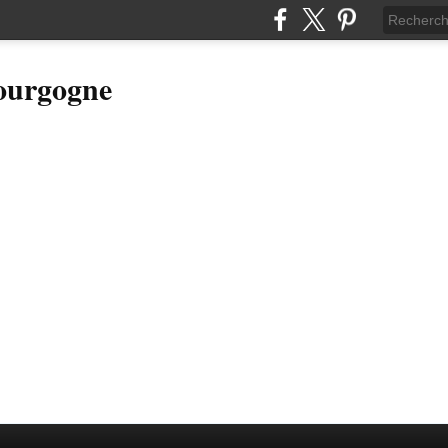
Bourgogne