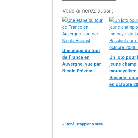
Vous aimerez aussi :
Une étape du tour
de France en
Un loto pour 
Auvergne, vue par
jeune champ
Nicole Prévost
motocycliste
Bassinet aura
en octobre 20
« René Drappier a suivi...