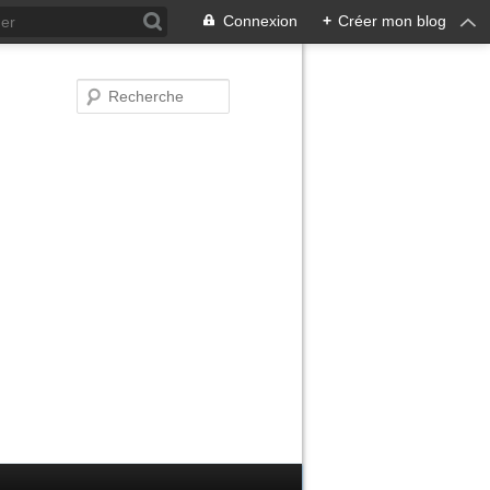
Connexion
+
Créer mon blog