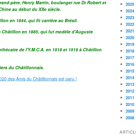
grand-père, Henry Martin, boulanger rue Dr Robert et
2025
Chine au début du XXe siècle.
2024
2023
lon en 1844, qui fit carrière au Brésil.
2022
2021
à Châtillon en 1885, qui fut modèle d'Auguste
2020
2019
thécaire de l'Y.M.C.A. en 1918 et 1919 à Châtillon
2018
2017
2016
iers du Châtillonnais.
2015
2014
2013
2012
2011
2010
2009
2008
ARTIC