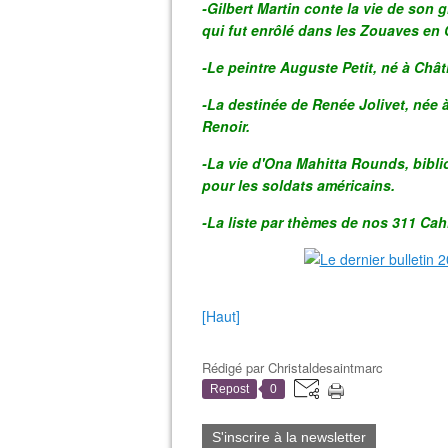
-Gilbert Martin conte la vie de son 
qui fut enrôlé dans les Zouaves en 
-Le peintre Auguste Petit, né à Châtil
-La destinée de Renée Jolivet, née 
Renoir.
-La vie d'Ona Mahitta Rounds, biblio
pour les soldats américains.
-La liste par thèmes de nos 311 Cah
[Haut]
Rédigé par
Christaldesaintmarc
Repost
0
S'inscrire à la newsletter