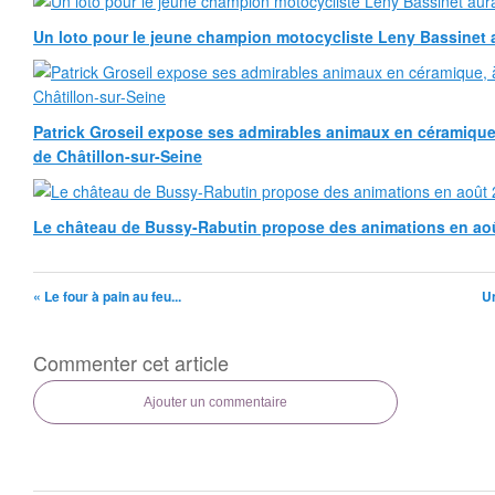
Un loto pour le jeune champion motocycliste Leny Bassinet au
Patrick Groseil expose ses admirables animaux en céramique, à
de Châtillon-sur-Seine
Le château de Bussy-Rabutin propose des animations en ao
« Le four à pain au feu...
Un
Commenter cet article
Ajouter un commentaire