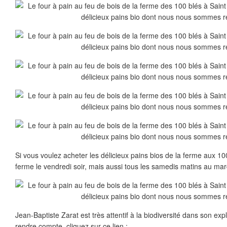
Si vous voulez acheter les délicieux pains bios de la ferme aux 10
ferme le vendredi soir, mais aussi tous les samedis matins au mar
Jean-Baptiste Zarat est très attentif à la biodiversité dans son exp
rendre compte, cliquez sur ce lien :