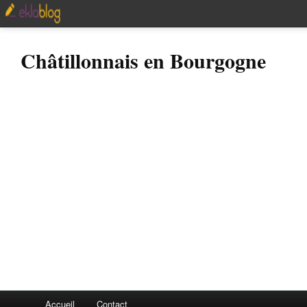
Châtillonnais en Bourgogne
Accueil
Contact