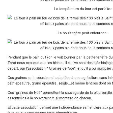
La température du four est parfaite :
La boulangère peut enfourner...
Pendant que le pain cuit (on le voit tourner par la petite fenêtre du
Zarat nous explique que les blés qu'il cultive sont des blés biologi
départ, par l'association " Graines de Noé", et qu'il a pu multiplie
Ces graines sont robustes et adaptées à une agriculture sans intr
petit épeautre, grand épeautre, seigle...et même lentilles dont on fa
Ces "graines de Noé" permettent la sauvegarde de la biodiversit
essentielles à la souveraineté alimentaire de chacun.
Et cette association permet une indépendance semencière aux pays
faire et leur procure une juste rémunération.