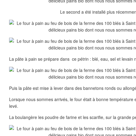
Le second a été installé plus récemmen
La pâte à pain se prépare dans ce pétrin : blé, eau, sel et levain n
Puis la pâte est mise à lever dans des bannetons ronds ou allong
Lorsque nous sommes arrivés, le four était à bonne température e
levé.
La boulangère les poudre de farine et les scarifie, sur la grande p