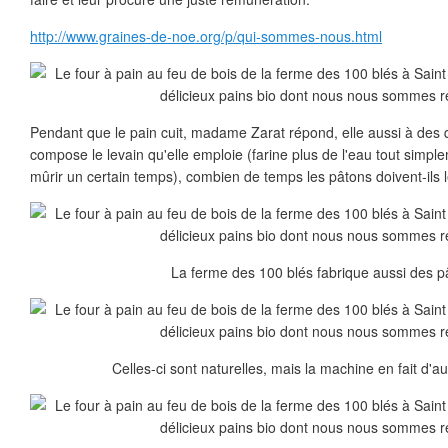
http://www.graines-de-noe.org/p/qui-sommes-nous.html
Pendant que le pain cuit, madame Zarat répond, elle aussi à des q
compose le levain qu'elle emploie (farine plus de l'eau tout simpl
mûrir un certain temps), combien de temps les pâtons doivent-ils l
La ferme des 100 blés fabrique aussi des p
Celles-ci sont naturelles, mais la machine en fait d'