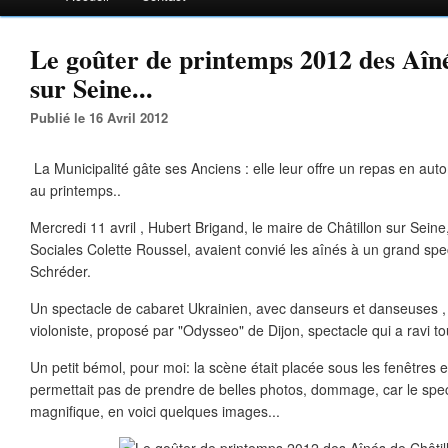
Le goûter de printemps 2012 des Aîné
sur Seine...
Publié le 16 Avril 2012
La Municipalité gâte ses Anciens : elle leur offre un repas en au
au printemps..
Mercredi 11 avril , Hubert Brigand, le maire de Châtillon sur Seine
Sociales Colette Roussel, avaient convié les aînés à un grand spect
Schréder.
Un spectacle de cabaret Ukrainien, avec danseurs et danseuses ,
violoniste, proposé par "Odysseo" de Dijon, spectacle qui a ravi to
Un petit bémol, pour moi: la scène était placée sous les fenêtres e
permettait pas de prendre de belles photos, dommage, car le spec
magnifique, en voici quelques images...