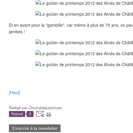
Et en avant pour la "gambille", car même à plus de 70 ans, on peu
jambes !
[Haut]
Rédigé par
Christaldesaintmarc
Repost
0
S'inscrire à la newsletter