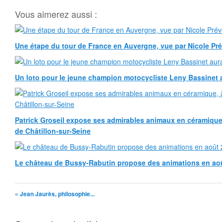
Vous aimerez aussi :
Une étape du tour de France en Auvergne, vue par Nicole Pr
Un loto pour le jeune champion motocycliste Leny Bassinet au
Patrick Groseil expose ses admirables animaux en céramique, à
de Châtillon-sur-Seine
Le château de Bussy-Rabutin propose des animations en ao
« Jean Jaurès, philosophie...