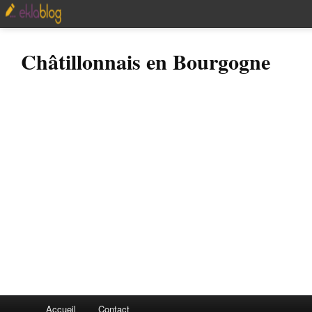
Châtillonnais en Bourgogne
Accueil
Contact