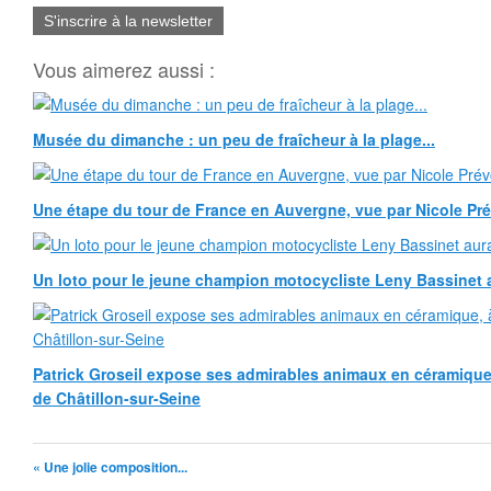
S'inscrire à la newsletter
Vous aimerez aussi :
Musée du dimanche : un peu de fraîcheur à la plage...
Une étape du tour de France en Auvergne, vue par Nicole Pr
Un loto pour le jeune champion motocycliste Leny Bassinet au
Patrick Groseil expose ses admirables animaux en céramique, à
de Châtillon-sur-Seine
« Une jolie composition...