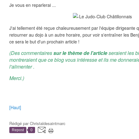
Je vous en reparlerai ...
J'ai tellement été reçue chaleureusement par l'équipe dirigeante que
retourner au dojo à un autre horaire, pour voir s'entraîner les Be
ce sera le but d'un prochain article !
(Des commentaires
sur le thème de l'article
seraient les b
montreraient que ce blog vous intéresse et ils me donnerai
l'alimenter .
Merci.)
[Haut]
Rédigé par
Christaldesaintmarc
Repost
0