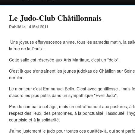
Le Judo-Club Châtillonnais
Publié le 14 Mai 2011
Une joyeuse effervescence anime, tous les samedis matin, la sa
la rue de la Douix..
Cette salle est réservée aux Arts Martiaux, c'est un "dojo".
C'est là que s'entraînent les jeunes judokas de Châtillon sur Seine,
dernier..
Le moniteur c'est Emmanuel Belin..C'est avec gentillesse , mais fe
d'abord les plus petits dans un sympathique "Eveil Judo".
Pas de combat à cet âge, mais un entraînement aux postures, à la
respect des lieux, des personnes, à la ponctualité, l'assiduité, l'hyg
courtoisie et à la solidarité.
J'aime justement le judo pour toutes ces qualités-là, qui sont parf