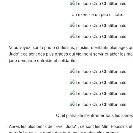
Un exercice un peu difficile..
Vous voyez, sur la photo ci-dessus, plusieurs enfants plus âgés qui
Judo" : ce sont des plus gradés qui viennent servir et aider les mo
judo demande entraide et solidarité.
Quel plaisir de s'entraîner tous les samed
Après les plus petits de l'Eveil-Judo" , ce sont les Mini-Poussins e
entraînés, voici la photo des tout- petits et des plus grands.