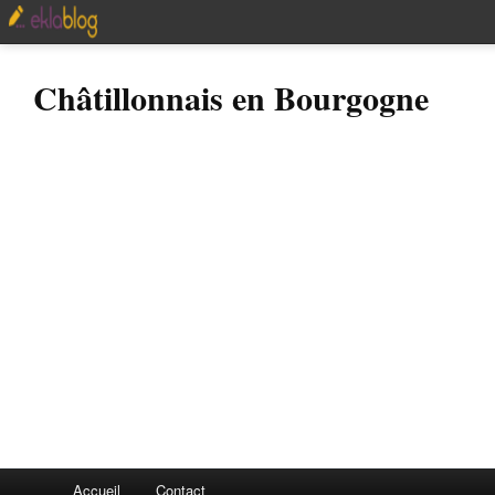
Châtillonnais en Bourgogne
Accueil
Contact