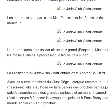
Les tout-petits sont partis, les Mini-Poussins et les Poussins écou
moniteur...
Un autre exemple de solidarité: un plus grand (Benjamin, Minime o
les moins avancés à progresser, je trouve cela super !
La Présidente du Judo-Club Châtillonnais c'est Andrea Couillard.
Avec les autres membres du Club: Régis Laforgue (secrétaire), 
(trésorière), elle a eu l'idée de faire vendre des brioches par les 
galeries marchandes des grandes surfaces et au marché samedi m
récolté servira à financer le voyage des judokas à Paris-Bercy p
monde seniors en août prochain.