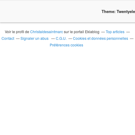
Theme: Twentyel
Voir le profil de
Christaldesaintmarc
sur le portail Eklablog
Top articles
Contact
Signaler un abus
C.G.U.
Cookies et données personnelles
Préférences cookies