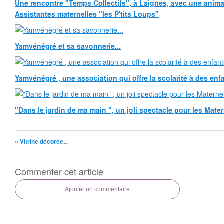
Une rencontre "Temps Collectifs", à Laignes, avec une anima
Assistantes maternelles "les P'tits Loups"
Yamvénégré et sa savonnerie...
Yamvénégré , une association qui offre la scolarité à des enf
"Dans le jardin de ma main ", un joli spectacle pour les Matern
« Vitrine décorée...
Commenter cet article
Ajouter un commentaire