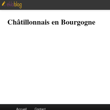
Châtillonnais en Bourgogne
Accueil
Contact