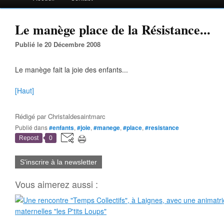
Le manège place de la Résistance...
Publié le 20 Décembre 2008
Le manège fait la joie des enfants...
[Haut]
Rédigé par
Christaldesaintmarc
Publié dans
#enfants
,
#joie
,
#manege
,
#place
,
#resistance
Repost
0
S'inscrire à la newsletter
Vous aimerez aussi :