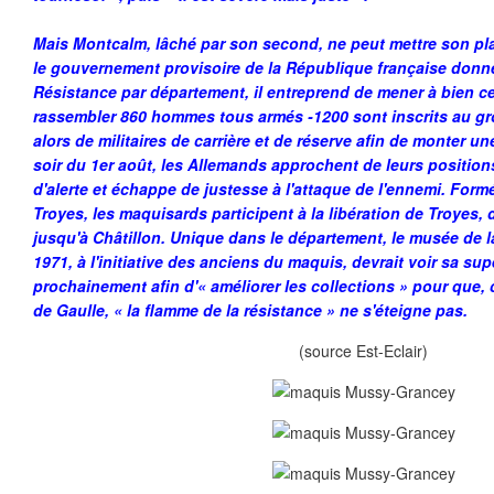
Mais Montcalm, lâché par son second, ne peut mettre son pla
le gouvernement provisoire de la République française donne l
Résistance par département, il entreprend de mener à bien cet
rassembler 860 hommes tous armés -1200 sont inscrits au gr
alors de militaires de carrière et de réserve afin de monter u
soir du 1er août, les Allemands approchent de leurs position
d'alerte et échappe de justesse à l'attaque de l'ennemi. Form
Troyes, les maquisards participent à la libération de Troyes, d
jusqu'à Châtillon. Unique dans le département, le musée de 
1971, à l'initiative des anciens du maquis, devrait voir sa sup
prochainement afin d'« améliorer les collections » pour que, 
de Gaulle, « la flamme de la résistance » ne s'éteigne pas.
(source Est-Eclair)