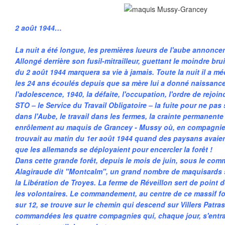
2 août 1944…
La nuit a été longue, les premières lueurs de l'aube annoncen
Allongé derrière son fusil-mitrailleur, guettant le moindre bru
du 2 août 1944 marquera sa vie à jamais. Toute la nuit il a méd
les 24 ans écoulés depuis que sa mère lui a donné naissan
l'adolescence, 1940, la défaite, l'occupation, l'ordre de rejoi
STO – le Service du Travail Obligatoire – la fuite pour ne pas 
dans l'Aube, le travail dans les fermes, la crainte permanen
enrôlement au maquis de Grancey - Mussy où, en compagnie 
trouvait au matin du 1er août 1944 quand des paysans avaie
que les allemands se déployaient pour encercler la forêt !
Dans cette grande forêt, depuis le mois de juin, sous le co
Alagiraude dit "Montcalm", un grand nombre de maquisards 
la Libération de Troyes. La ferme de Réveillon sert de point
les volontaires. Le commandement, au centre de ce massif for
sur 12, se trouve sur le chemin qui descend sur Villers Patras
commandées les quatre compagnies qui, chaque jour, s'entra