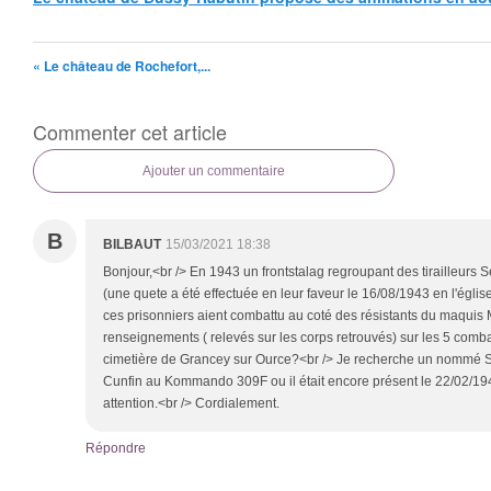
« Le château de Rochefort,...
Commenter cet article
Ajouter un commentaire
B
BILBAUT
15/03/2021 18:38
Bonjour,<br /> En 1943 un frontstalag regroupant des tirailleurs 
(une quete a été effectuée en leur faveur le 16/08/1943 en l'église
ces prisonniers aient combattu au coté des résistants du maquis
renseignements ( relevés sur les corps retrouvés) sur les 5 com
cimetière de Grancey sur Ource?<br /> Je recherche un nommé
Cunfin au Kommando 309F ou il était encore présent le 22/02/194
attention.<br /> Cordialement.
Répondre