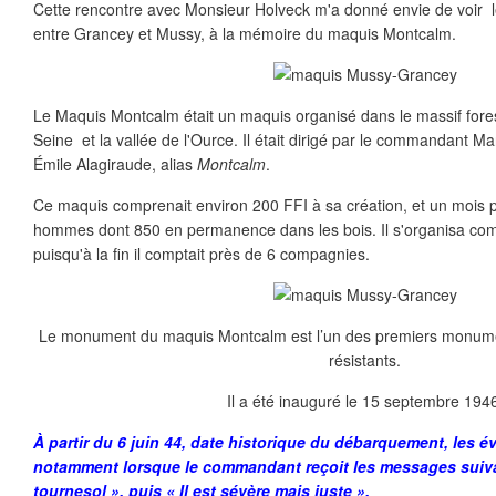
Cette rencontre avec Monsieur Holveck m'a donné envie de voir 
entre Grancey et Mussy, à la mémoire du maquis Montcalm.
Le Maquis Montcalm était un maquis organisé dans le massif forest
Seine et la vallée de l'Ource. Il était dirigé par le commandant Ma
Émile Alagiraude, alias
Montcalm
.
Ce maquis comprenait environ 200 FFI à sa création, et un mois pl
hommes dont 850 en permanence dans les bois. Il s'organisa co
puisqu'à la fin il comptait près de 6 compagnies.
Le monument du maquis Montcalm est l’un des premiers monume
résistants.
Il a été inauguré le 15 septembre 194
À partir du 6 juin 44, date historique du débarquement, les é
notamment lorsque le commandant reçoit les messages suivant
tournesol », puis « Il est sévère mais juste ».