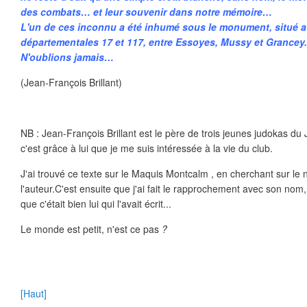
des combats… et leur souvenir dans notre mémoire…
L'un de ces inconnu a été inhumé sous le monument, situé a
départementales 17 et 117, entre Essoyes, Mussy et Grancey.
N'oublions jamais…
(Jean-François Brillant)
NB : Jean-François Brillant est le père de trois jeunes judokas du
c'est grâce à lui que je me suis intéressée à la vie du club.
J'ai trouvé ce texte sur le Maquis Montcalm , en cherchant sur le ne
l'auteur.C'est ensuite que j'ai fait le rapprochement avec son nom
que c'était bien lui qui l'avait écrit...
Le monde est petit, n'est ce pas
?
[Haut]