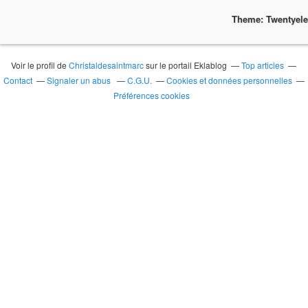
Theme: Twentyel
Voir le profil de
Christaldesaintmarc
sur le portail Eklablog
Top articles
Contact
Signaler un abus
C.G.U.
Cookies et données personnelles
Préférences cookies