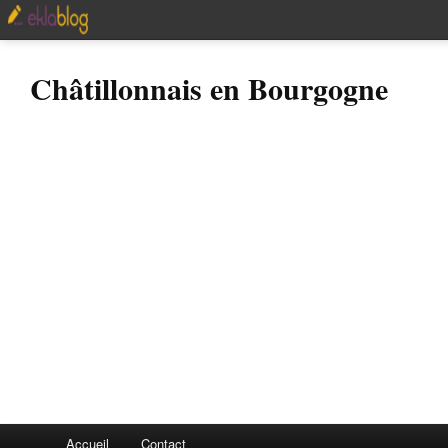
Châtillonnais en Bourgogne
Accueil
Contact