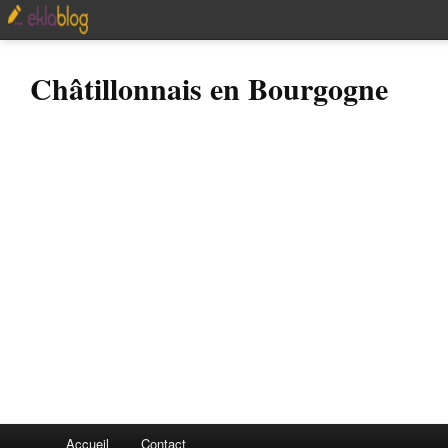
Châtillonnais en Bourgogne
Accueil
Contact