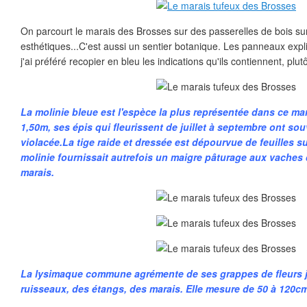
On parcourt le marais des Brosses sur des passerelles de bois sur 
esthétiques...C'est aussi un sentier botanique. Les panneaux explic
j'ai préféré recopier en bleu les indications qu'ils contiennent, plu
La molinie bleue est l'espèce la plus représentée dans ce mar
1,50m, ses épis qui fleurissent de juillet à septembre ont so
violacée.La tige raide et dressée est dépourvue de feuilles su
molinie fournissait autrefois un maigre pâturage aux vaches 
marais.
La lysimaque commune agrémente de ses grappes de fleurs 
ruisseaux, des étangs, des marais. Elle mesure de 50 à 120cm e