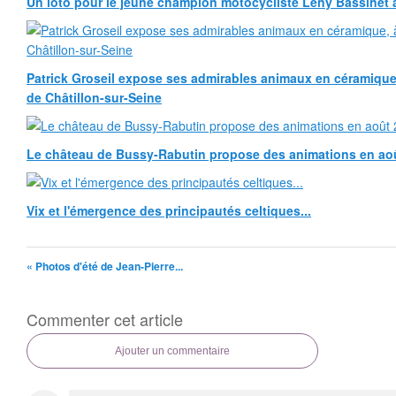
Un loto pour le jeune champion motocycliste Leny Bassinet au
Patrick Groseil expose ses admirables animaux en céramique, à
de Châtillon-sur-Seine
Le château de Bussy-Rabutin propose des animations en ao
Vix et l'émergence des principautés celtiques...
« Photos d'été de Jean-Pierre...
Commenter cet article
Ajouter un commentaire