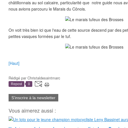
châtillonnais au sol calcaire, particularité que notre guide nous av
nous avions parcouru le Marais du Cônois.
On voit très bien ici que l'eau de cette source descend par des pe
petites vasques formées par le tuf.
[Haut]
Rédigé par
Christaldesaintmarc
Repost
0
S'inscrire à la newsletter
Vous aimerez aussi :