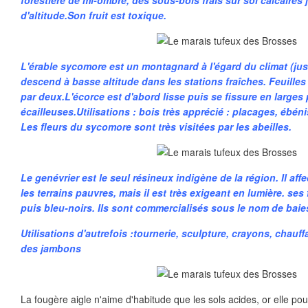
forestière de mi-ombre, des sous-bois frais sur sol calcaires
d'altitude.Son fruit est toxique.
L'érable sycomore est un montagnard à l'égard du climat (jus
descend à basse altitude dans les stations fraîches. Feuill
par deux.L'écorce est d'abord lisse puis se fissure en larges
écailleuses.Utilisations : bois très apprécié : placages, ébénis
Les fleurs du sycomore sont très visitées par les abeilles.
Le genévrier est le seul résineux indigène de la région. Il aff
les terrains pauvres, mais il est très exigeant en lumière. ses 
puis bleu-noirs. Ils sont commercialisés sous le nom de baie
Utilisations d'autrefois :tournerie, sculpture, crayons, chauf
des jambons
La fougère aigle n'aime d'habitude que les sols acides, or elle po