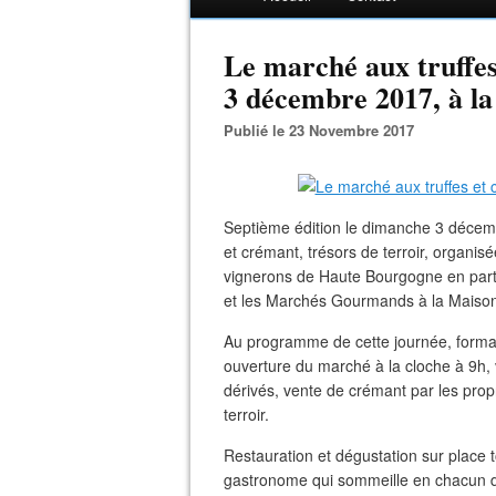
Le marché aux truffe
3 décembre 2017, à la
Publié le 23 Novembre 2017
Septième édition le dimanche 3 décemb
et crémant, trésors de terroir, organisé
vignerons de Haute Bourgogne en parte
et les Marchés Gourmands à la Maison 
Au programme de cette journée, formatio
ouverture du marché à la cloche à 9h, 
dérivés, vente de crémant par les prop
terroir.
Restauration et dégustation sur place t
gastronome qui sommeille en chacun d