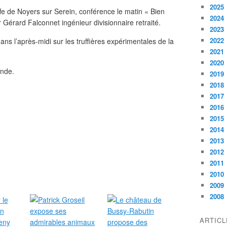
2025
uffe de Noyers sur Serein, conférence le matin « Bien
2024
ar Gérard Falconnet ingénieur divisionnaire retraité.
2023
2022
s l’après-midi sur les truffières expérimentales de la
2021
2020
ande.
2019
2018
2017
2016
2015
2014
2013
2012
2011
2010
2009
2008
ARTIC