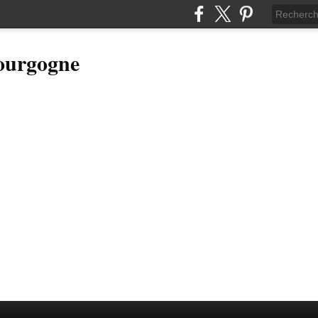
Bourgogne