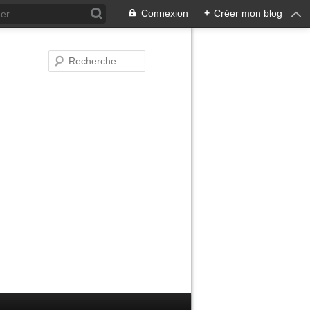
Connexion
+
Créer mon blog