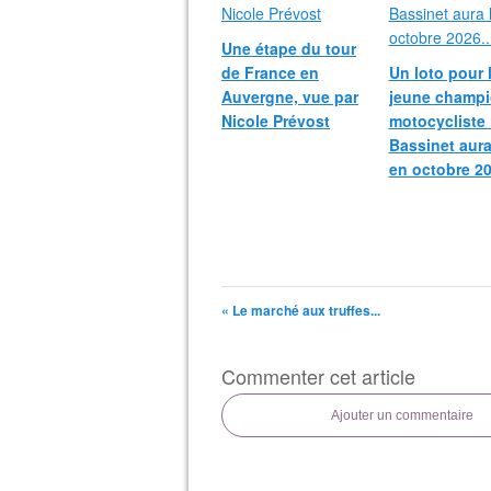
Une étape du tour
de France en
Un loto pour 
Auvergne, vue par
jeune champ
Nicole Prévost
motocycliste
Bassinet aura
en octobre 20
« Le marché aux truffes...
Commenter cet article
Ajouter un commentaire