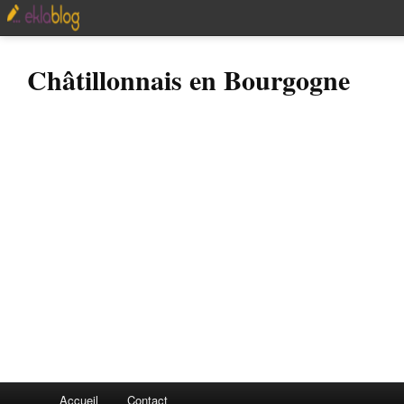
Châtillonnais en Bourgogne
Accueil
Contact