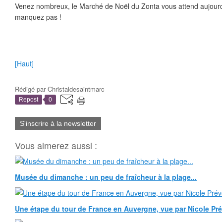
Venez nombreux, le Marché de Noël du Zonta vous attend aujourd
manquez pas !
[Haut]
Rédigé par
Christaldesaintmarc
Repost
0
S'inscrire à la newsletter
Vous aimerez aussi :
Musée du dimanche : un peu de fraîcheur à la plage...
Une étape du tour de France en Auvergne, vue par Nicole Pr