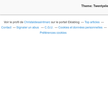
Theme: Twentyel
Voir le profil de
Christaldesaintmarc
sur le portail Eklablog
Top articles
Contact
Signaler un abus
C.G.U.
Cookies et données personnelles
Préférences cookies