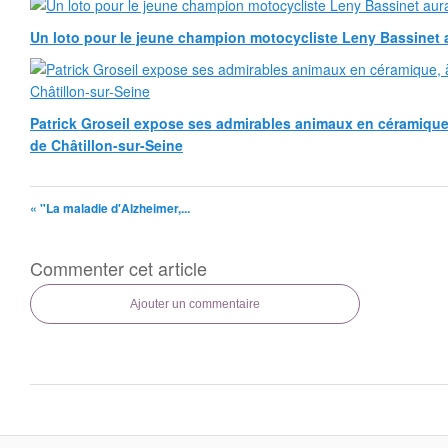
Un loto pour le jeune champion motocycliste Leny Bassinet au
Patrick Groseil expose ses admirables animaux en céramique, à
de Châtillon-sur-Seine
« "La maladie d'Alzheimer,...
Commenter cet article
Ajouter un commentaire