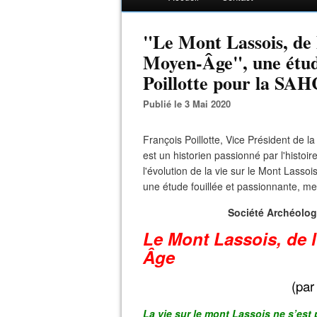
"Le Mont Lassois, de 
Moyen-Âge", une étud
Poillotte pour la SAH
Publié le 3 Mai 2020
François Poillotte, Vice Président de l
est un historien passionné par l'histoir
l'évolution de la vie sur le Mont Lassois
une étude fouillée et passionnante, merc
Société Archéologi
Le Mont Lassois, de l
Âge
(par
La vie sur le mont Lassois ne s’est 