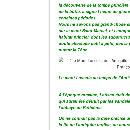
la découverte de la tombe princière
de la butte, a signé l’heure de gloir
certaines périodes.
Nous ne savons pas grand-chose sur 
sur le mont Saint-Marcel, et l’époque
habitat princier, dont les substruct
doute effectuée petit à petit, dès la
durant la Tène.
Le mont Lassois au temps de l’Antiq
A l’époque romaine, Latisco était d
qui aurait été détruit par les vandal
l’abbaye de Pothières.
On ne connaît pas la date précise de
la fin de l’antiquité tardive, au cour