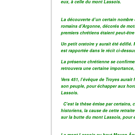
eux, à celle du mont Lassois.
La découverte d’un certain nombre 
romains d’Argonne, décorés de moti
premiers chrétiens étaient peut-être
Un petit oratoire y aurait été édifié.
est rapportée dans le récit ci-dessu
La présence chrétienne se confirmera
retrouvera une certaine importance,
Vers 451, l’évêque de Troyes aurait 
son peuple, pour échapper aux horde
Lassois.
C’est la thèse émise par certains,
historiens, la cause de cette retraite
sur la butte du mont Lassois, pour 
Le mont Lassois au haut Moyen Âge