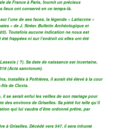
le de France à Paris, fournit un précieux
s lieux ont conservé en ce temps-là.
sur l’une de ses faces, la légende « Latiscvne »
ies » de J. Stréer. Bulletin Archéologique et
003). Toutefois aucune indication ne nous est
 été frappées ni sur l’endroit où elles ont été
 Lassois ( ?). Sa date de naissance est incertaine,
 519 (Acta sanctorum).
s, installés à Pothières, il aurait été élevé à la cour
-fils de Clovis.
il se serait enfui les veilles de son mariage pour
e des environs de Griselles. Sa piété fut telle qu’il
tion qui lui vaudra d’être ordonné prêtre, par
ère à Griselles. Décédé vers 547, il sera inhumé