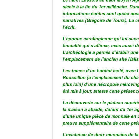
siècle à la fin du 1er millénaire. Du
informations écrites sont quasi-ab
narratives (Grégoire de Tours). La ci
l’écrit.
L’époque carolingienne qui lui succ
féodalité qui s’affirme, mais aussi de
L’archéologie a permis d’établir u
l’emplacement de l’ancien site Halls
Les traces d’un habitat isolé, avec 
Roussillon (à l’emplacement du ch
plus loin) d’une nécropole mérovin
été mis à jour, atteste cette présenc
La découverte sur le plateau supéri
la maison à abside, datant du 1er âg
d’une unique pièce de monnaie en o
preuve supplémentaire de cette pré
L’existence de deux monnaies de l