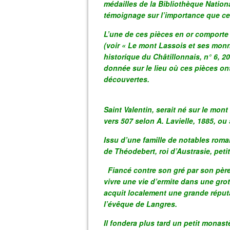
médailles de la Bibliothèque Nationa
témoignage sur l’importance que ce
L’une de ces pièces en or comporte 
(voir « Le mont Lassois et ses monna
historique du Châtillonnais, n° 6, 2
donnée sur le lieu où ces pièces ont
découvertes.
Saint Valentin, serait né sur le mont
vers 507 selon A. Lavielle, 1885, ou
Issu d’une famille de notables romain
de Théodebert, roi d’Austrasie, petit
Fiancé contre son gré par son père, 
vivre une vie d’ermite dans une grott
acquit localement une grande réputa
l’évêque de Langres.
Il fondera plus tard un petit monast