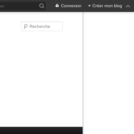
Connexion
+
Créer mon blog