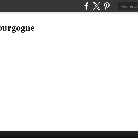
Bourgogne