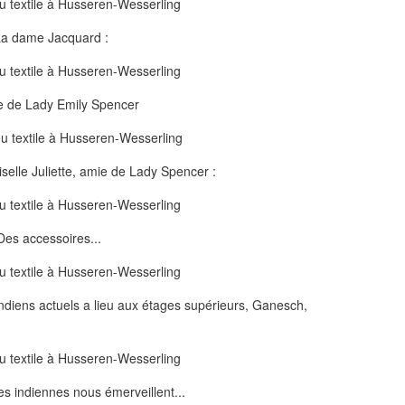
a dame Jacquard :
e de Lady Emily Spencer
elle Juliette, amie de Lady Spencer :
Des accessoires...
indiens actuels a lieu aux étages supérieurs, Ganesch,
s indiennes nous émerveillent...