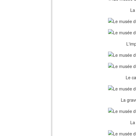
La
L'imp
Le ca
La grav
La 