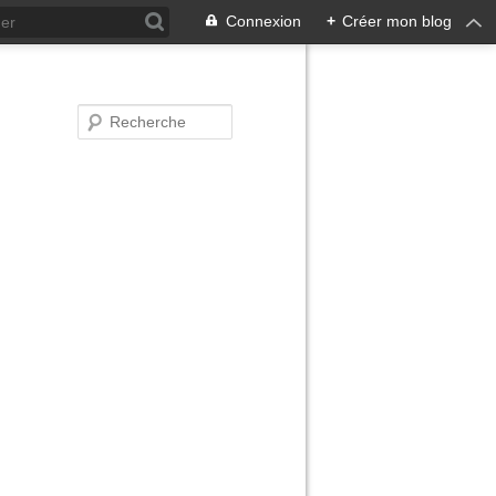
Connexion
+
Créer mon blog