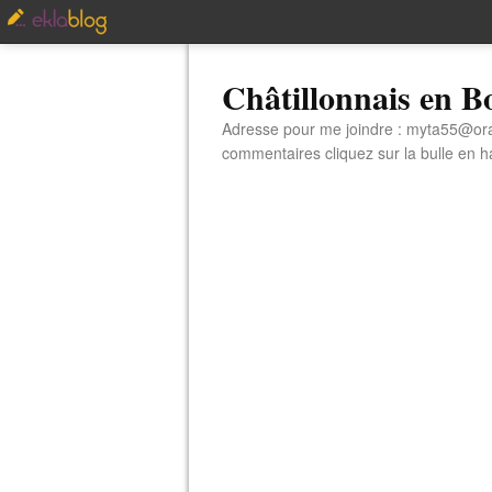
Châtillonnais en 
Adresse pour me joindre : myta55@orang
commentaires cliquez sur la bulle en hau