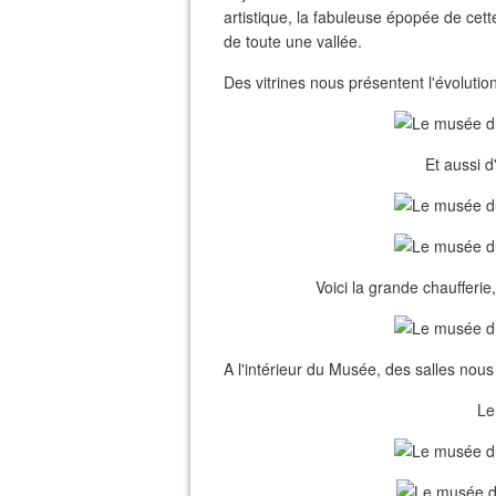
artistique, la fabuleuse épopée de cet
de toute une vallée.
Des vitrines nous présentent l'évolution
Et aussi 
Voici la grande chaufferie,
A l'intérieur du Musée, des salles nous 
Le