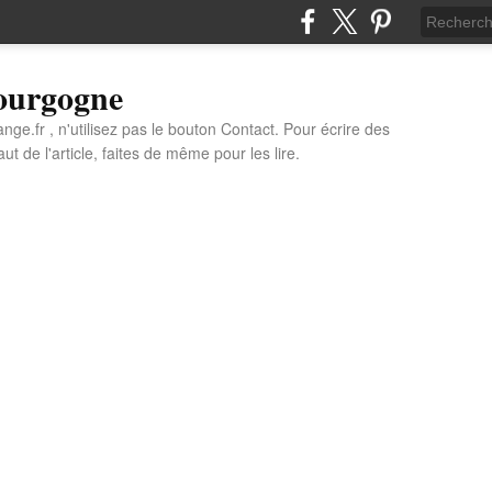
Bourgogne
e.fr , n'utilisez pas le bouton Contact. Pour écrire des
t de l'article, faites de même pour les lire.