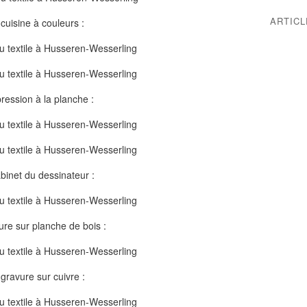
ARTIC
 cuisine à couleurs :
ression à la planche :
binet du dessinateur :
ure sur planche de bois :
gravure sur cuivre :