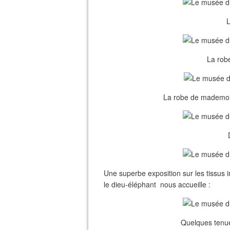
L
La rob
La robe de mademois
Une superbe exposition sur les tissus 
le dieu-éléphant nous accueille :
Quelques tenue