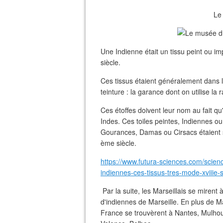
Le
Une Indienne était un tissu peint ou i
siècle.
Ces tissus étaient généralement dans l
teinture : la garance dont on utilise la r
Ces étoffes doivent leur nom au fait qu
Indes. Ces toiles peintes, Indiennes 
Gourances, Damas ou Cirsacs étaient str
ème siècle.
https://www.futura-sciences.com/scie
indiennes-ces-tissus-tres-mode-xviiie-
Par la suite, les Marseillais se mirent
d'indiennes de Marseille. En plus de M
France se trouvèrent à Nantes, Mulho