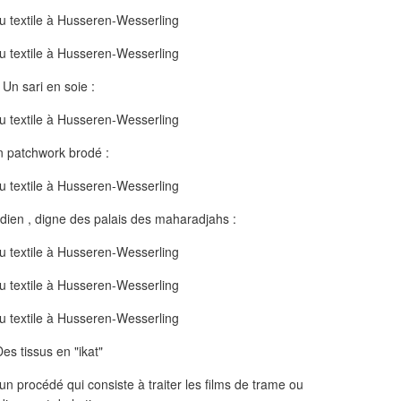
Un sari en soie :
 patchwork brodé :
dien , digne des palais des maharadjahs :
es tissus en "ikat"
e un procédé qui consiste à traiter les films de trame ou