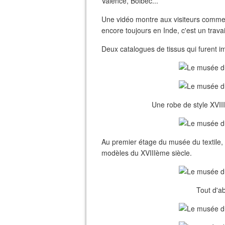
Valence, Bolbec...
Une vidéo montre aux visiteurs comment
encore toujours en Inde, c'est un travai
Deux catalogues de tissus qui furent i
Une robe de style XVII
Au premier étage du musée du textile,
modèles du XVIIIème siècle.
Tout d'ab