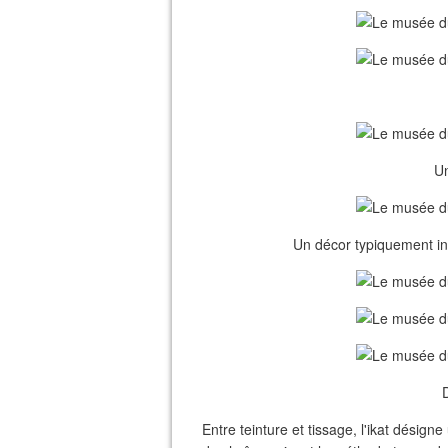
Un
Un décor typiquement in
D
Entre teinture et tissage, l'ikat désign