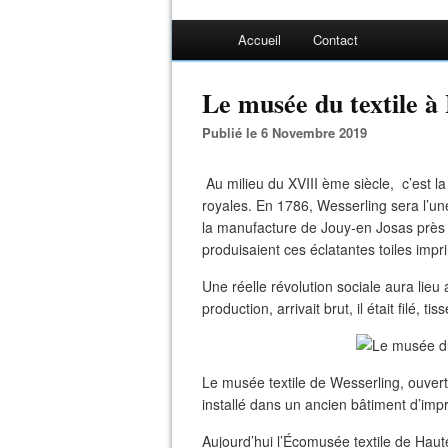
Accueil
Contact
Le musée du textile à
Publié le 6 Novembre 2019
Au milieu du XVIII ème siècle, c’est la
royales. En 1786, Wesserling sera l’un
la manufacture de Jouy-en Josas près 
produisaient ces éclatantes toiles impr
Une réelle révolution sociale aura lieu
production, arrivait brut, il était filé, t
Le musée textile de Wesserling, ouvert 
installé dans un ancien bâtiment d’imp
Aujourd’hui l’Écomusée textile de Haut