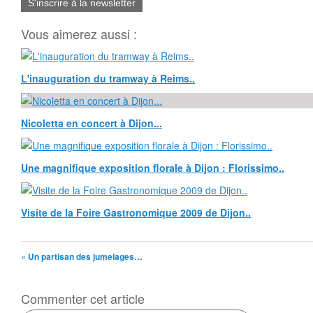
S'inscrire à la newsletter
Vous aimerez aussi :
L'inauguration du tramway à Reims..
Nicoletta en concert à Dijon...
Une magnifique exposition florale à Dijon : Florissimo..
Visite de la Foire Gastronomique 2009 de Dijon..
« Un partisan des jumelages…
Commenter cet article