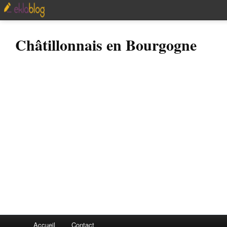
Châtillonnais en Bourgogne
Accueil
Contact