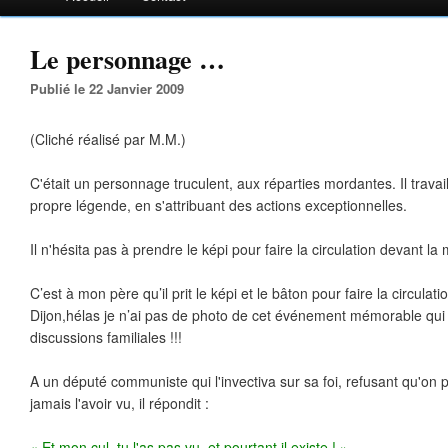
Le personnage …
Publié le 22 Janvier 2009
(Cliché réalisé par M.M.)
C'était un personnage truculent, aux réparties mordantes. Il travai
propre légende, en s'attribuant des actions exceptionnelles.
Il n'hésita pas à prendre le képi pour faire la circulation devant la 
C’est à mon père qu’il prit le képi et le bâton pour faire la circulat
Dijon,hélas je n’ai pas de photo de cet événement mémorable qui
discussions familiales !!!
A un député communiste qui l'invectiva sur sa foi, refusant qu'on 
jamais l'avoir vu, il répondit :
« Et mon cul, tu l'as pas vu, et pourtant il existe ! ».