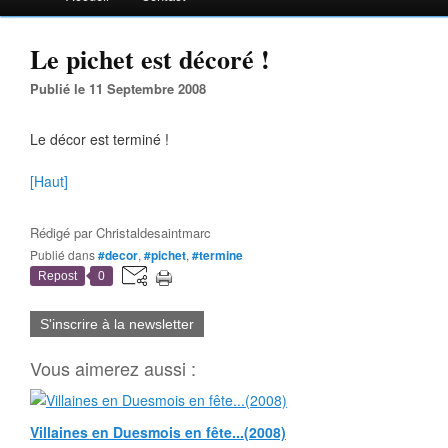
Le pichet est décoré !
Publié le 11 Septembre 2008
Le décor est terminé !
[Haut]
Rédigé par
Christaldesaintmarc
Publié dans
#decor
,
#pichet
,
#termine
Repost
0
S'inscrire à la newsletter
Vous aimerez aussi :
Villaines en Duesmois en fête...(2008)