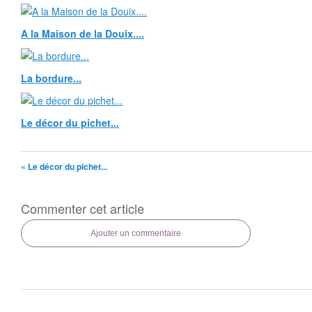
A la Maison de la Douix....
La bordure...
Le décor du pichet...
« Le décor du pichet...
Commenter cet article
Ajouter un commentaire