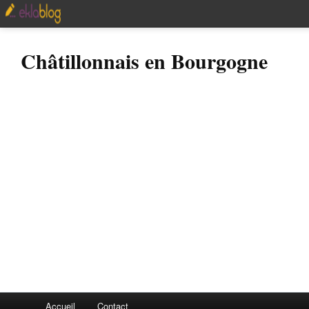
Châtillonnais en Bourgogne
Accueil
Contact