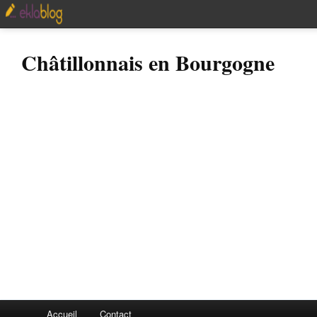
Châtillonnais en Bourgogne
Accueil
Contact