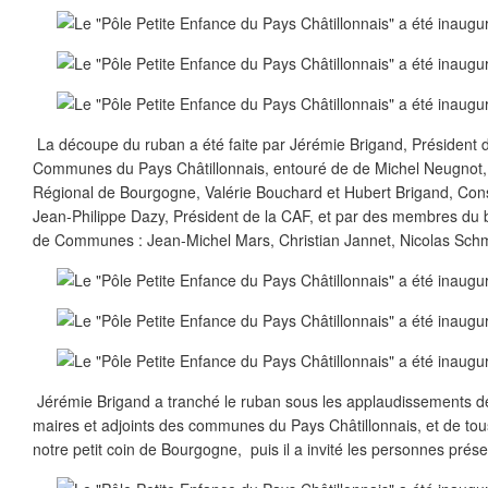
La découpe du ruban a été faite par Jérémie Brigand, Présiden
Communes du Pays Châtillonnais, entouré de de Michel Neugnot, 
Régional de Bourgogne, Valérie Bouchard et Hubert Brigand, Con
Jean-Philippe Dazy, Président de la CAF, et par des membres d
de Communes : Jean-Michel Mars, Christian Jannet, Nicolas Schm
Jérémie Brigand a tranché le ruban sous les applaudissements d
maires et adjoints des communes du Pays Châtillonnais, et de tous 
notre petit coin de Bourgogne, puis il a invité les personnes présen