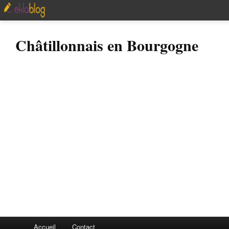
Châtillonnais en Bourgogne
Accueil
Contact