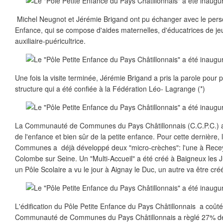
Michel Neugnot et Jérémie Brigand ont pu échanger avec le perso
Enfance, qui se compose d'aides maternelles, d'éducatrices de je
auxiliaire-puéricultrice.
Une fois la visite terminée, Jérémie Brigand a pris la parole pour 
structure qui a été confiée à la Fédération Léo- Lagrange (*)
La Communauté de Communes du Pays Châtillonnais (C.C.P.C.) a,
de l'enfance et bien sûr de la petite enfance. Pour cette dernièr
Communes a déjà développé deux "micro-crèches": l'une à Recey 
Colombe sur Seine. Un "Multi-Accueil" a été créé à Baigneux les Ju
un Pôle Scolaire a vu le jour à Aignay le Duc, un autre va être cr
L'édification du Pôle Petite Enfance du Pays Châtillonnais a coûté 
Communauté de Communes du Pays Châtillonnais a règlé 27% de 