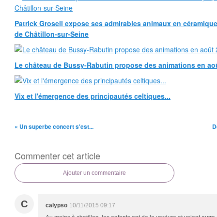
Patrick Groseil expose ses admirables animaux en céramique, à
de Châtillon-sur-Seine
Le château de Bussy-Rabutin propose des animations en ao
Vix et l'émergence des principautés celtiques...
« Un superbe concert s'est...
D
Commenter cet article
Ajouter un commentaire
C
calypso
10/11/2015 09:17