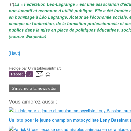
(*)
La « Fédération Léo-Lagrange » est une association d'édu
non-lucratif et reconnue d'utilité publique. Elle a été fondée
en hommage à Léo Lagrange. Acteur de l'économie sociale, el
champs de l'animation, de la formation professionnelle et a
publics dans la mise en place de politiques éducatives, socioc
(source Wikipedia)
[Haut]
Rédigé par
Christaldesaintmarc
Repost
0
S'inscrire à la newsletter
Vous aimerez aussi :
Un loto pour le jeune champion motocycliste Leny Bassinet au