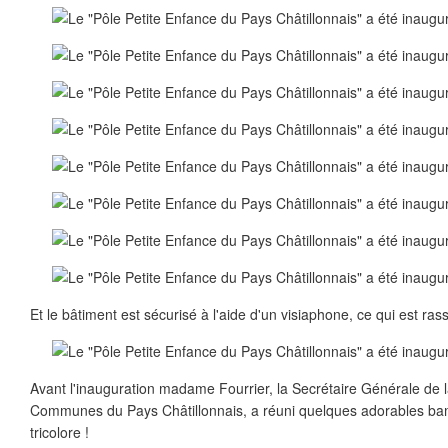
Et le bâtiment est sécurisé à l'aide d'un visiaphone, ce qui est ra
Avant l'inauguration madame Fourrier, la Secrétaire Générale d
Communes du Pays Châtillonnais, a réuni quelques adorables bam
tricolore !