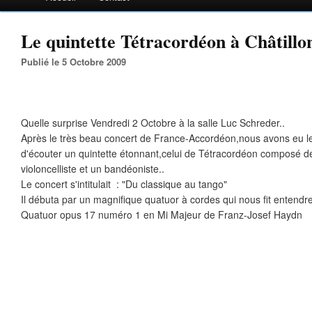
Le quintette Tétracordéon à Châtillon
Publié le 5 Octobre 2009
Quelle surprise Vendredi 2 Octobre à la salle Luc Schreder..
Après le très beau concert de France-Accordéon,nous avons eu le 
d'écouter un quintette étonnant,celui de Tétracordéon composé de 
violoncelliste et un bandéoniste..
Le concert s'intitulait : "Du classique au tango"
Il débuta par un magnifique quatuor à cordes qui nous fit entendr
Quatuor opus 17 numéro 1 en Mi Majeur de Franz-Josef Haydn