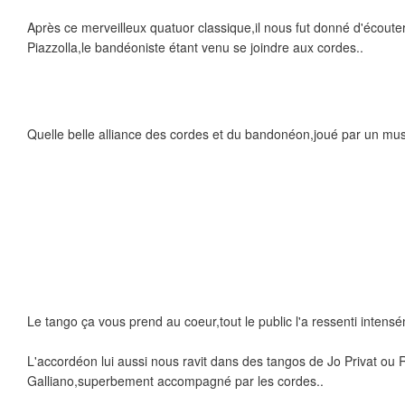
Après ce merveilleux quatuor classique,il nous fut donné d'écoute
Piazzolla,le bandéoniste étant venu se joindre aux cordes..
Quelle belle alliance des cordes et du bandonéon,joué par un mus
Le tango ça vous prend au coeur,tout le public l'a ressenti intensé
L'accordéon lui aussi nous ravit dans des tangos de Jo Privat ou 
Galliano,superbement accompagné par les cordes..