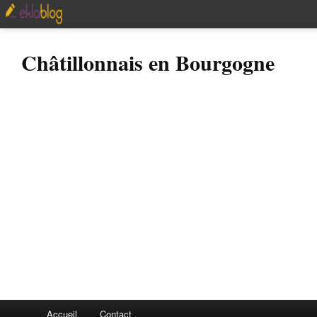
Châtillonnais en Bourgogne
Accueil
Contact