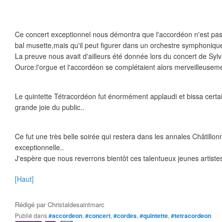
Ce concert exceptionnel nous démontra que l'accordéon n'est pa
bal musette,mais qu'il peut figurer dans un orchestre symphonique
La preuve nous avait d'ailleurs été donnée lors du concert de Syl
Ource:l'orgue et l'accordéon se complétaient alors merveilleuseme
Le quintette Tétracordéon fut énormément applaudi et bissa certa
grande joie du public..
Ce fut une très belle soirée qui restera dans les annales Châtillon
exceptionnelle..
J'espère que nous reverrons bientôt ces talentueux jeunes artistes
[Haut]
Rédigé par
Christaldesaintmarc
Publié dans
#accordeon
,
#concert
,
#cordes
,
#quintette
,
#tetracordeon