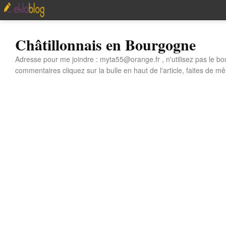
Châtillonnais en Bourgogne
Adresse pour me joindre : myta55@orange.fr , n'utilisez pas le bo
commentaires cliquez sur la bulle en haut de l'article, faites de mê