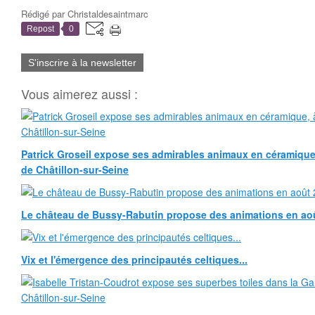
Rédigé par
Christaldesaintmarc
Repost
0
S'inscrire à la newsletter
Vous aimerez aussi :
Patrick Groseil expose ses admirables animaux en céramique, à
de Châtillon-sur-Seine
Le château de Bussy-Rabutin propose des animations en ao
Vix et l'émergence des principautés celtiques...