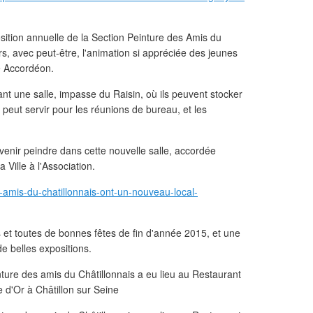
osition annuelle de la Section Peinture des Amis du
irs, avec peut-être, l'animation si appréciée des jeunes
e Accordéon.
nt une salle, impasse du Raisin, où ils peuvent stocker
 peut servir pour les réunions de bureau, et les
, venir peindre dans cette nouvelle salle, accordée
 Ville à l'Association.
-amis-du-chatillonnais-ont-un-nouveau-local-
 et toutes de bonnes fêtes de fin d'année 2015, et une
 belles expositions.