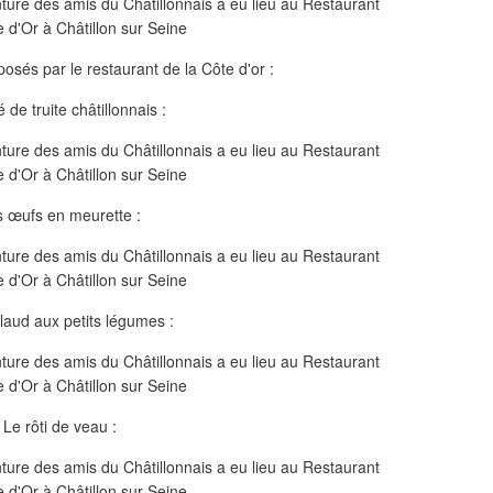
posés par le restaurant de la Côte d'or :
 de truite châtillonnais :
s œufs en meurette :
llaud aux petits légumes :
Le rôti de veau :