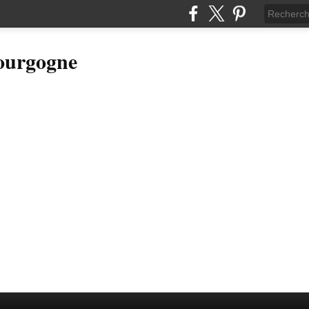
Bourgogne