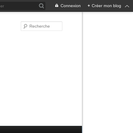
Connexion
+
Créer mon blog