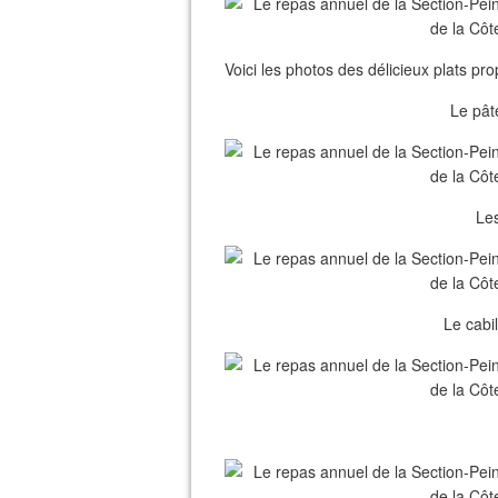
Voici les photos des délicieux plats pro
Le pâté
Le
Le cabi