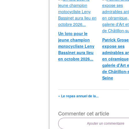
Un loto pour le
jeune champion
Patrick Grosei
motocycliste Leny
expose ses
Bassinet aura lieu
admirables a
en octobre 2026...
en céramique,
galerie d'Art 
de Châtillon-
Seine
« Le repas annuel de la...
Commenter cet article
Ajouter un commentaire