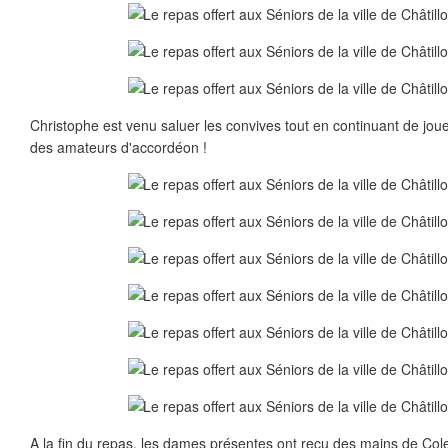
Christophe est venu saluer les convives tout en continuant de jouer
des amateurs d'accordéon !
A la fin du repas, les dames présentes ont reçu des mains de Col