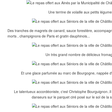
Une terrine de volaille aux petits légume
Des tranches de magrets de canard, sauce forestière, accompag
morts , champignons de Paris et gratin dauphinois...
Un très grand nombre de délicieux fromag
Et une glace parfumée au marc de Bourgogne, nappée d'u
Le talentueux accordéoniste, c'est Christophe Bourguignon..I
danseurs sur le parquet ciré posé sur le sol de la s