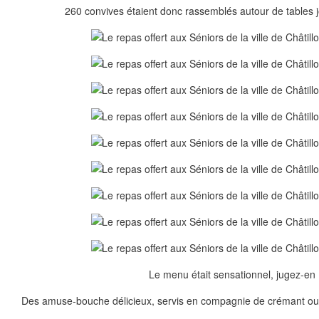
260 convives étaient donc rassemblés autour de tables j
Le menu était sensationnel, jugez-en 
Des amuse-bouche délicieux, servis en compagnie de crémant ou 