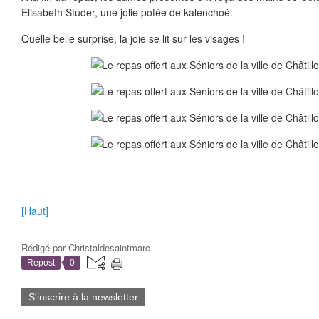
Elisabeth Studer, une jolie potée de kalenchoé.
Quelle belle surprise, la joie se lit sur les visages !
[Haut]
Rédigé par
Christaldesaintmarc
Repost
0
S'inscrire à la newsletter