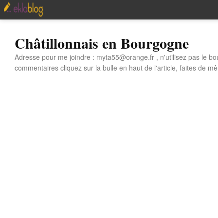
Châtillonnais en Bourgogne
Adresse pour me joindre : myta55@orange.fr , n'utilisez pas le bo
commentaires cliquez sur la bulle en haut de l'article, faites de mê