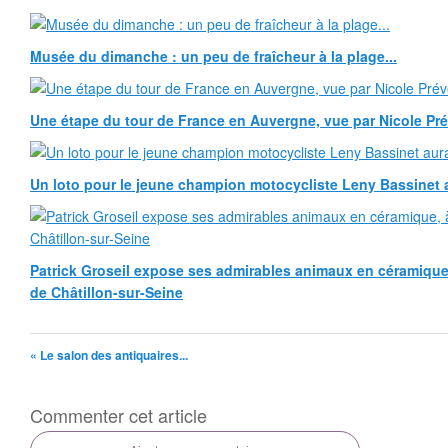
Musée du dimanche : un peu de fraîcheur à la plage...
Une étape du tour de France en Auvergne, vue par Nicole Pr
Un loto pour le jeune champion motocycliste Leny Bassinet au
Patrick Groseil expose ses admirables animaux en céramique, à
de Châtillon-sur-Seine
« Le salon des antiquaires...
Commenter cet article