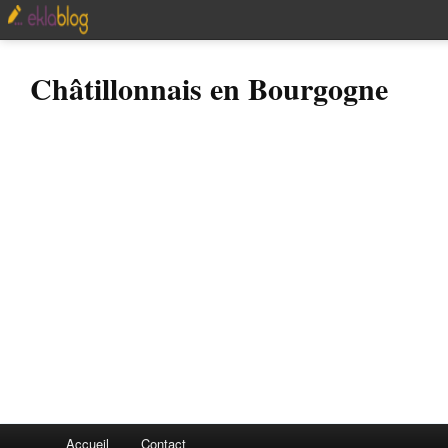
Châtillonnais en Bourgogne
Accueil
Contact