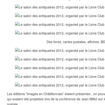
Des livres, cartes postales, affiches, BD
Les éditions "Images en Châtillonnais" étaient présentes , on pouva
qui avaient été projetées lors de la conférence de Jean Millot sur l
postale..: