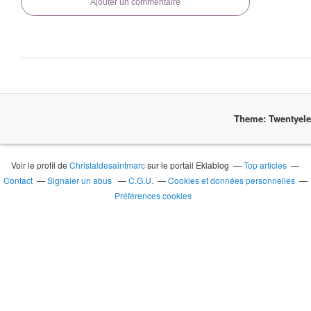
Ajouter un commentaire
Theme: Twentyel
Voir le profil de
Christaldesaintmarc
sur le portail Eklablog
Top articles
Contact
Signaler un abus
C.G.U.
Cookies et données personnelles
Préférences cookies