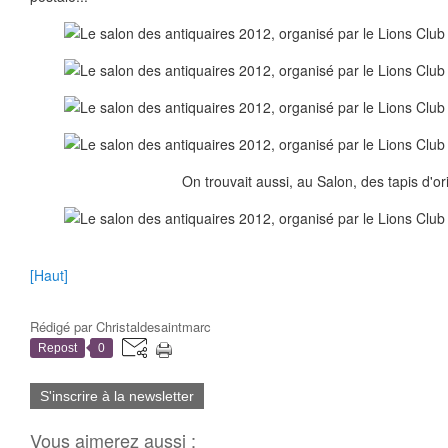
On trouvait aussi, au Salon, des tapis d'ori
[Haut]
Rédigé par
Christaldesaintmarc
Repost
0
S'inscrire à la newsletter
Vous aimerez aussi :