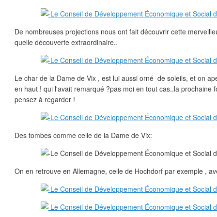
De nombreuses projections nous ont fait découvrir cette merveille
quelle découverte extraordinaire..
Le char de la Dame de Vix , est lui aussi orné de soleils, et on ap
en haut ! qui l'avait remarqué ?pas moi en tout cas..la prochaine 
pensez à regarder !
Des tombes comme celle de la Dame de Vix:
On en retrouve en Allemagne, celle de Hochdorf par exemple , ave