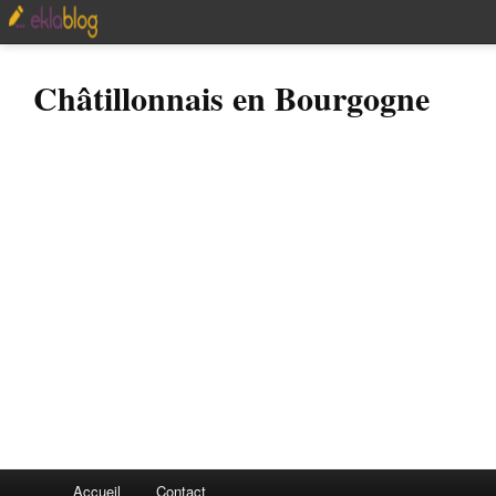
Châtillonnais en Bourgogne
Accueil
Contact