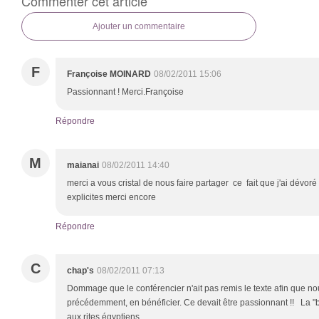
Commenter cet article
Ajouter un commentaire
F
Françoise MOINARD
08/02/2011 15:06
Passionnant ! Merci.Françoise
Répondre
M
maianai
08/02/2011 14:40
merci a vous cristal de nous faire partager ce fait que j'ai dévoré 
explicites merci encore
Répondre
C
chap's
08/02/2011 07:13
Dommage que le conférencier n'ait pas remis le texte afin que n
précédemment, en bénéficier. Ce devait être passionnant !! La "b
aux rites égyptiens