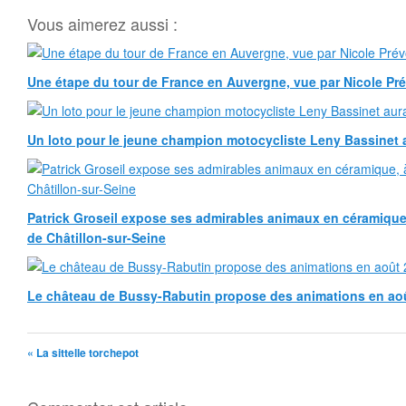
Vous aimerez aussi :
Une étape du tour de France en Auvergne, vue par Nicole Pr
Un loto pour le jeune champion motocycliste Leny Bassinet au
Patrick Groseil expose ses admirables animaux en céramique, à
de Châtillon-sur-Seine
Le château de Bussy-Rabutin propose des animations en ao
« La sittelle torchepot