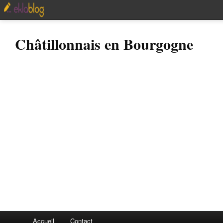
Châtillonnais en Bourgogne
Accueil
Contact