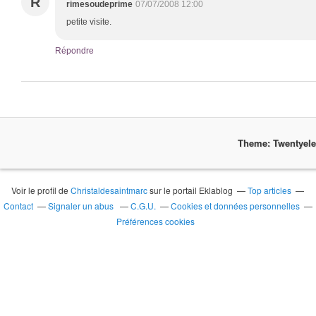
R
rimesoudeprime
07/07/2008 12:00
petite visite.
Répondre
Theme: Twentyel
Voir le profil de
Christaldesaintmarc
sur le portail Eklablog
Top articles
Contact
Signaler un abus
C.G.U.
Cookies et données personnelles
Préférences cookies