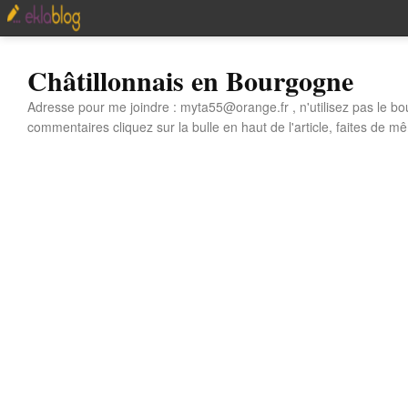
Châtillonnais en Bourgogne
Adresse pour me joindre : myta55@orange.fr , n'utilisez pas le bo
commentaires cliquez sur la bulle en haut de l'article, faites de mê