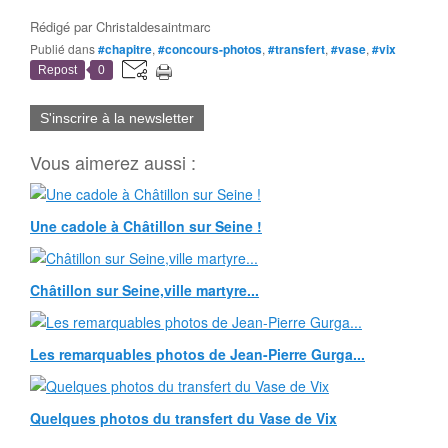
Rédigé par
Christaldesaintmarc
Publié dans
#chapitre
,
#concours-photos
,
#transfert
,
#vase
,
#vix
Repost
0
S'inscrire à la newsletter
Vous aimerez aussi :
Une cadole à Châtillon sur Seine !
Châtillon sur Seine,ville martyre...
Les remarquables photos de Jean-Pierre Gurga...
Quelques photos du transfert du Vase de Vix