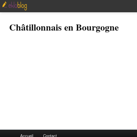
Châtillonnais en Bourgogne
Accueil
Contact