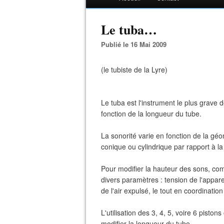
Le tuba…
Publié le 16 Mai 2009
(le tubiste de la Lyre)
Le tuba est l'instrument le plus grave d
fonction de la longueur du tube.
La sonorité varie en fonction de la gé
conique ou cylindrique par rapport à la
Pour modifier la hauteur des sons, comm
divers paramètres : tension de l'appare
de l'air expulsé, le tout en coordinatio
L'utilisation des 3, 4, 5, voire 6 pisto
modifier la longueur du tube.