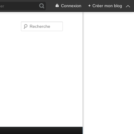
Connexion
+
Créer mon blog