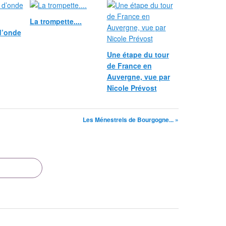
La trompette....
d’onde
Une étape du tour
de France en
Auvergne, vue par
Nicole Prévost
Les Ménestrels de Bourgogne... »