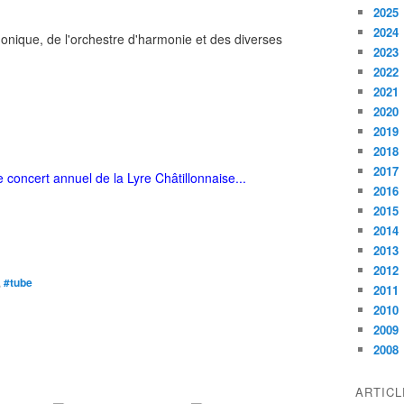
2025
2024
honique, de l'orchestre d'harmonie et des diverses
2023
2022
2021
2020
2019
2018
2017
 concert annuel de la Lyre Châtillonnaise...
2016
2015
2014
2013
2012
,
#tube
2011
2010
2009
2008
ARTIC