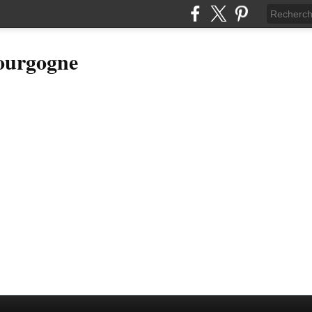
Bourgogne