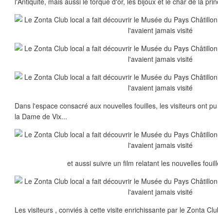
l'Antiquité, mais aussi le torque d'or, les bijoux et le char de la pri
Dans l'espace consacré aux nouvelles fouilles, les visiteurs ont p
la Dame de Vix...
et aussi suivre un film relatant les nouvelles foui
Les visiteurs , conviés à cette visite enrichissante par le Zonta Clu