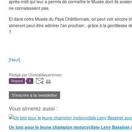
après-midi qui leur a permis de connaître le Musée dont ils avaien
ne connaissaient pas.
Et dans notre Musée du Pays Châtillonnais, on peut voir encore bie
aimeront peut-être admirer l'an prochain , grâce à la gentillesse 
?
[Haut]
Rédigé par
Christaldesaintmarc
Repost
0
S'inscrire à la newsletter
Vous aimerez aussi :
Un loto pour le jeune champion motocycliste Leny Bassinet au