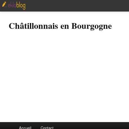
Châtillonnais en Bourgogne
Accueil
Contact