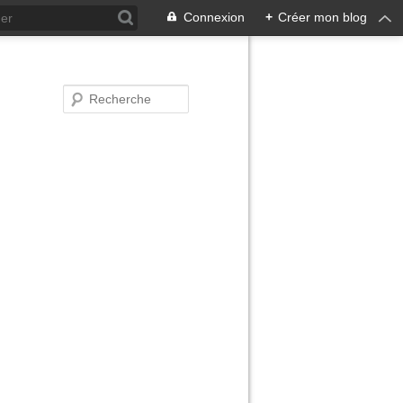
Connexion
+
Créer mon blog