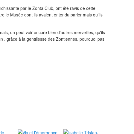
nrichissante par le Zonta Club, ont été ravis de cette
re le Musée dont ils avaient entendu parler mais qu'ils
is, on peut voir encore bien d'autres merveilles, qu'ils
in , grâce à la gentillesse des Zontiennes, pourquoi pas