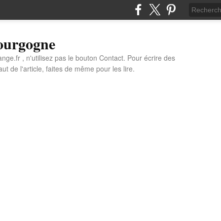
Bourgogne
e.fr , n'utilisez pas le bouton Contact. Pour écrire des
t de l'article, faites de même pour les lire.