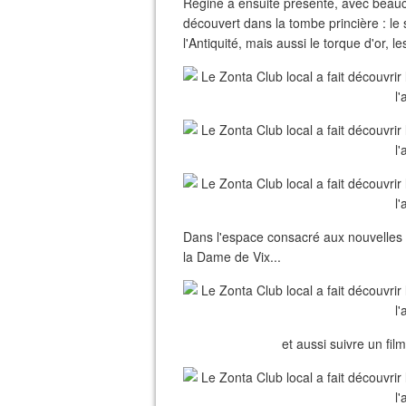
Régine a ensuite présenté, avec beauc
découvert dans la tombe princière : le 
l'Antiquité, mais aussi le torque d'or, l
Dans l'espace consacré aux nouvelles fo
la Dame de Vix...
et aussi suivre un fil