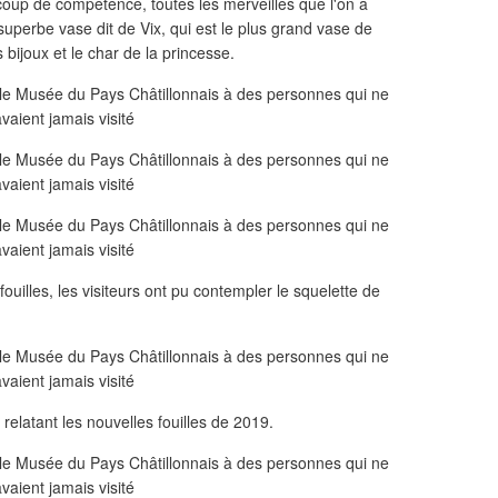
oup de compétence, toutes les merveilles que l'on a
superbe vase dit de Vix, qui est le plus grand vase de
es bijoux et le char de la princesse.
uilles, les visiteurs ont pu contempler le squelette de
m relatant les nouvelles fouilles de 2019.