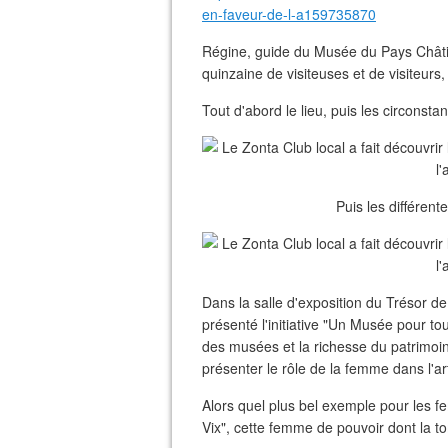
en-faveur-de-l-a159735870
Régine, guide du Musée du Pays Châtill
quinzaine de visiteuses et de visiteurs
Tout d'abord le lieu, puis les circonsta
Puis les différent
Dans la salle d'exposition du Trésor d
présenté l'initiative "Un Musée pour t
des musées et la richesse du patrimoin
présenter le rôle de la femme dans l'art 
Alors quel plus bel exemple pour les f
Vix", cette femme de pouvoir dont la 