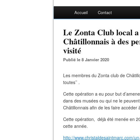
Accueil
Contact
Le Zonta Club local a
Châtillonnais à des pe
visité
Publié le 8 Janvier 2020
Les membres du Zonta club de Châtillo
toutes’’ .
Cette opération a eu pour but d’amene
dans des musées ou qui ne le peuvent 
Châtillonnais afin de les faire accéder à
Cette opération, déjà été menée en 2
cette année.
http://www.christaldesaintmarc.com/un-