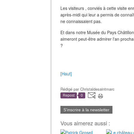
Les visiteurs , conviés à cette visite e
après-midi qui leur a permis de connaît
ne connaissaient pas.
Et dans notre Musée du Pays Châtillonna
aimeront peut-être admirer l'an procha
?
[Haut]
Rédigé par
Christaldesaintmarc
Repost
0
S'inscrire à la newsletter
Vous aimerez aussi :