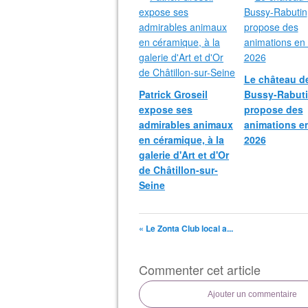
Le château d
Patrick Groseil
Bussy-Rabut
expose ses
propose des
admirables animaux
animations e
en céramique, à la
2026
galerie d'Art et d'Or
de Châtillon-sur-
Seine
« Le Zonta Club local a...
Commenter cet article
Ajouter un commentaire