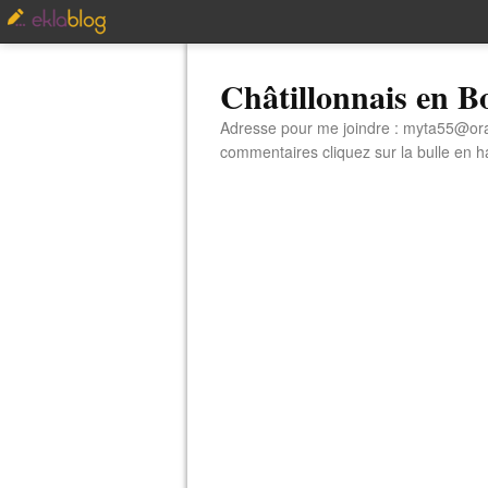
Châtillonnais en 
Adresse pour me joindre : myta55@orang
commentaires cliquez sur la bulle en hau