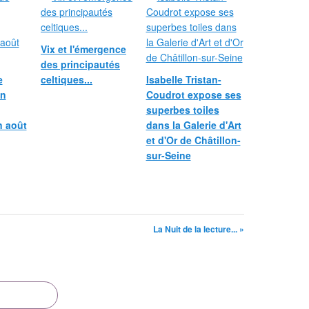
Vix et l'émergence
des principautés
e
celtiques...
Isabelle Tristan-
in
Coudrot expose ses
superbes toiles
n août
dans la Galerie d'Art
et d'Or de Châtillon-
sur-Seine
La Nuit de la lecture... »