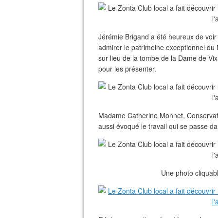
Jérémie Brigand a été heureux de voir qu
admirer le patrimoine exceptionnel du M
sur lieu de la tombe de la Dame de Vi
pour les présenter.
Madame Catherine Monnet, Conservatri
aussi évoqué le travail qui se passe da
Une photo cliquabl