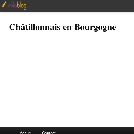
Châtillonnais en Bourgogne
Accueil
Contact