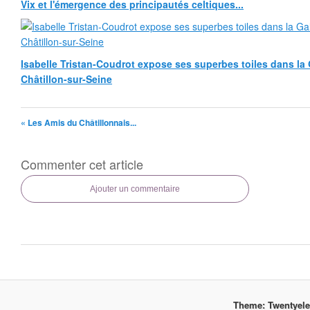
Vix et l'émergence des principautés celtiques...
Isabelle Tristan-Coudrot expose ses superbes toiles dans la G
Châtillon-sur-Seine
« Les Amis du Châtillonnais...
Commenter cet article
Ajouter un commentaire
Theme: Twentyel