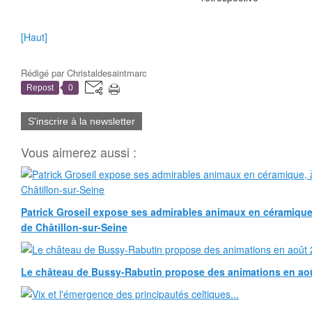
[Haut]
Rédigé par
Christaldesaintmarc
Repost
0
S'inscrire à la newsletter
Vous aimerez aussi :
Patrick Groseil expose ses admirables animaux en céramique, à
de Châtillon-sur-Seine
Le château de Bussy-Rabutin propose des animations en ao