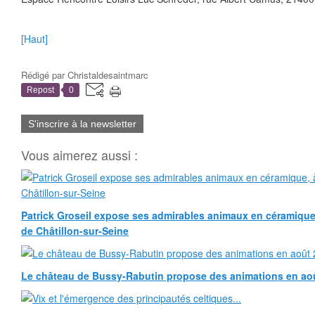
[Haut]
Rédigé par
Christaldesaintmarc
Repost
0
S'inscrire à la newsletter
Vous aimerez aussi :
Patrick Groseil expose ses admirables animaux en céramique, à
de Châtillon-sur-Seine
Le château de Bussy-Rabutin propose des animations en ao