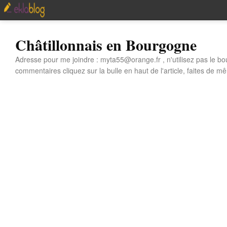
Châtillonnais en Bourgogne
Adresse pour me joindre : myta55@orange.fr , n'utilisez pas le bo
commentaires cliquez sur la bulle en haut de l'article, faites de mê