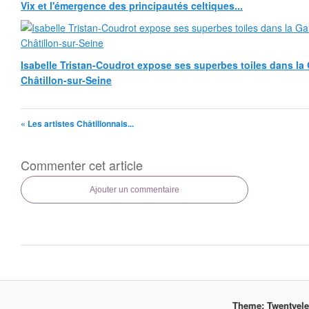
Vix et l'émergence des principautés celtiques...
Isabelle Tristan-Coudrot expose ses superbes toiles dans la G
Châtillon-sur-Seine
« Les artistes Châtillonnais...
Commenter cet article
Ajouter un commentaire
Theme: Twentyel