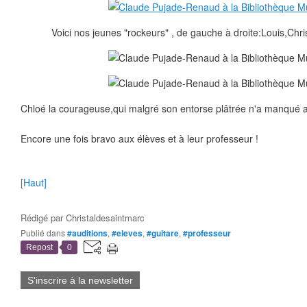
Voici nos jeunes "rockeurs" , de gauche à droite:Louis,Chri
Chloé la courageuse,qui malgré son entorse plâtrée n'a manqué a
Encore une fois bravo aux élèves et à leur professeur !
[Haut]
Rédigé par
Christaldesaintmarc
Publié dans
#auditions
,
#eleves
,
#guitare
,
#professeur
Repost
0
S'inscrire à la newsletter