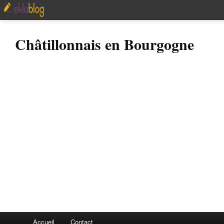
Châtillonnais en Bourgogne
Accueil
Contact