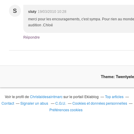
S
sluty
19/03/2010 10:28
merci pour les encouragements, c'est sympa. Pour rien au mond
audition .Chloé
Répondre
Theme: Twentyel
Voir le profil de
Christaldesaintmarc
sur le portail Eklablog
Top articles
Contact
Signaler un abus
C.G.U.
Cookies et données personnelles
Préférences cookies