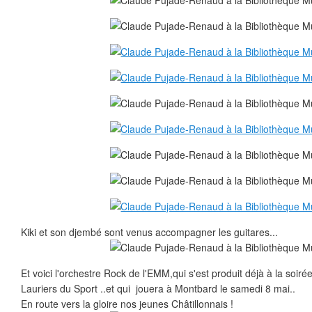
Kiki et son djembé sont venus accompagner les guitares...
Et voici l'orchestre Rock de l'EMM,qui s'est produit déjà à la soiré
Lauriers du Sport ..et qui jouera à Montbard le samedi 8 mai..
En route vers la gloire nos jeunes Châtillonnais !