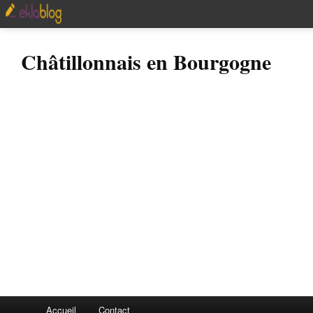
Châtillonnais en Bourgogne
Accueil
Contact