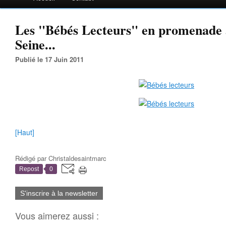
Les "Bébés Lecteurs" en promenade à
Seine...
Publié le 17 Juin 2011
[Haut]
Rédigé par
Christaldesaintmarc
Repost
0
S'inscrire à la newsletter
Vous aimerez aussi :