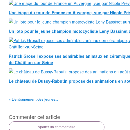
Une étape du tour de France en Auvergne, vue par Nicole Pr
Un loto pour le jeune champion motocycliste Leny Bassinet au
Patrick Groseil expose ses admirables animaux en céramique, à
de Châtillon-sur-Seine
Le château de Bussy-Rabutin propose des animations en ao
« L'entraînement des jeunes...
Commenter cet article
Ajouter un commentaire