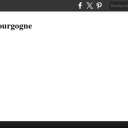
Bourgogne