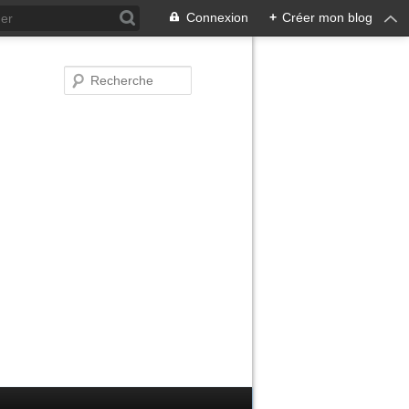
Connexion
+
Créer mon blog