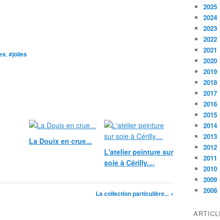
2025
2024
2023
2022
2021
es
,
#jolies
2020
2019
2018
2017
2016
2015
2014
2013
La Douix en crue...
2012
L'atelier peinture sur
2011
soie à Cérilly....
2010
2009
2008
La collection particulière... »
ARTIC