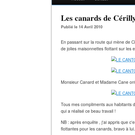
Les canards de Cérilly
Publié le 14 Avril 2010
En passant sur la route qui mène de Ch
de jolies maisonnettes flottant sur les 
Monsieur Canard et Madame Cane ont de 
Tous mes compliments aux habitants de C
qui a réalisé ce beau travail !
NB : après enquête , j'ai appris que c'
flottantes pour les canards, bravo à lui.