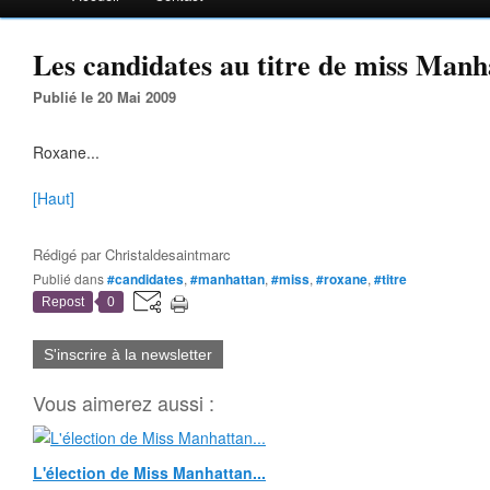
Les candidates au titre de miss Manha
Publié le 20 Mai 2009
Roxane...
[Haut]
Rédigé par
Christaldesaintmarc
Publié dans
#candidates
,
#manhattan
,
#miss
,
#roxane
,
#titre
Repost
0
S'inscrire à la newsletter
Vous aimerez aussi :
L'élection de Miss Manhattan...