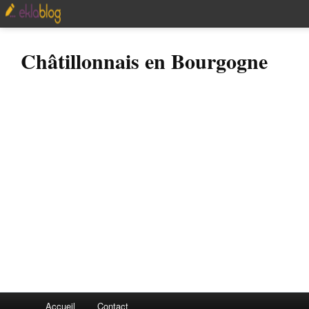
Châtillonnais en Bourgogne
Accueil
Contact