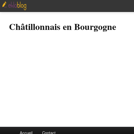
Châtillonnais en Bourgogne
Accueil
Contact