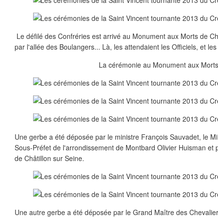
Le défilé des Confréries est arrivé au Monument aux Morts de Châ
par l'allée des Boulangers... Là, les attendaient les Officiels, et le
La cérémonie au Monument aux Morts
Une gerbe a été déposée par le ministre François Sauvadet, le Mini
Sous-Préfet de l'arrondissement de Montbard Olivier Huisman et p
de Châtillon sur Seine.
Une autre gerbe a été déposée par le Grand Maître des Chevaliers