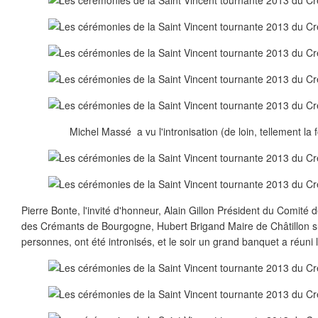
Michel Massé a vu l'intronisation (de loin, tellement la f
Pierre Bonte, l'invité d'honneur, Alain Gillon Président du Comité 
des Crémants de Bourgogne, Hubert Brigand Maire de Châtillon su
personnes, ont été intronisés, et le soir un grand banquet a réuni 