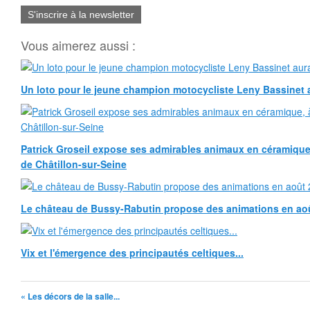
S'inscrire à la newsletter
Vous aimerez aussi :
Un loto pour le jeune champion motocycliste Leny Bassinet au
Patrick Groseil expose ses admirables animaux en céramique, à
de Châtillon-sur-Seine
Le château de Bussy-Rabutin propose des animations en ao
Vix et l'émergence des principautés celtiques...
« Les décors de la salle...