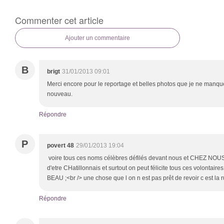
Commenter cet article
Ajouter un commentaire
B
brigt
31/01/2013 09:01
Merci encore pour le reportage et belles photos que je ne manqu
nouveau.
Répondre
P
povert 48
29/01/2013 19:04
voire tous ces noms célèbres défilés devant nous et CHEZ NOUS 
d'etre CHatillonnais et surtout on peut félicite tous ces volontaires 
BEAU ;<br /> une chose que l on n est pas prêt de revoir c est la
Répondre