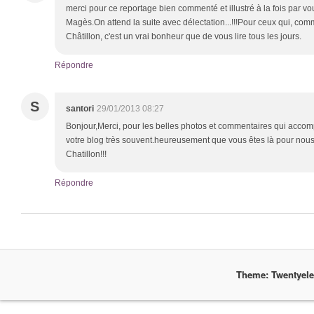
merci pour ce reportage bien commenté et illustré à la fois par v
Magès.On attend la suite avec délectation...!!!Pour ceux qui, co
Châtillon, c'est un vrai bonheur que de vous lire tous les jours.
Répondre
S
santori
29/01/2013 08:27
Bonjour,Merci, pour les belles photos et commentaires qui accom
votre blog très souvent.heureusement que vous êtes là pour nous
Chatillon!!!
Répondre
Theme: Twentyel