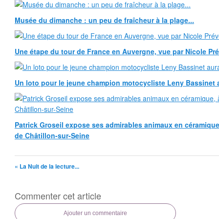
Musée du dimanche : un peu de fraîcheur à la plage...
Une étape du tour de France en Auvergne, vue par Nicole Pr
Un loto pour le jeune champion motocycliste Leny Bassinet au
Patrick Groseil expose ses admirables animaux en céramique, à
de Châtillon-sur-Seine
« La Nuit de la lecture...
Commenter cet article
Ajouter un commentaire