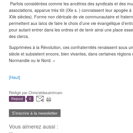
Parfois considérées comme les ancêtres des syndicats et des mut
associations, apparue très tôt (IXe s. ) connaissent leur apogée à
XVe siècles). Forme non cléricale de vie communautaire et fraterne
permettent aux laïcs de faire le choix d’une vie évangélique d’ent
pour autant entrer dans les ordres et de tenir ainsi une place ess
des clercs.
Supprimées à la Révolution, ces confraternités renaissent sous 
siècle et subsistent encore, bien vivantes, dans certaines région
Normandie ou le Nord. »
[Haut]
Rédigé par
Christaldesaintmarc
Repost
0
S'inscrire à la newsletter
Vous aimerez aussi :