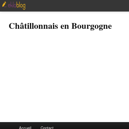
Châtillonnais en Bourgogne
Accueil
Contact