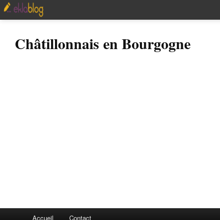
Châtillonnais en Bourgogne
Accueil
Contact