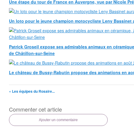
Une étape du tour de France en Auvergne, vue par Nicole Pr
Un loto pour le jeune champion motocycliste Leny Bassinet au
Patrick Groseil expose ses admirables animaux en céramique, à
de Châtillon-sur-Seine
Le château de Bussy-Rabutin propose des animations en ao
« Les équipes du Rosaire...
Commenter cet article
Ajouter un commentaire